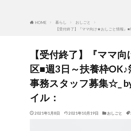
暮らし
おしごと
HOME
【受付終了】『ママ向け★おしごと情報』■堺
【受付終了】『ママ向
区■週3日～扶養枠OK
事務スタッフ募集☆_ 
イル：
2021年1月8日
2021年10月19日
おしごと