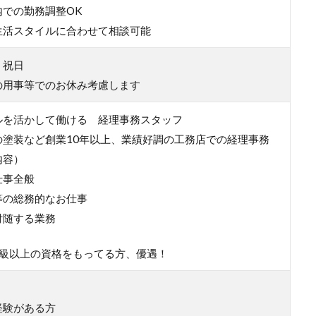
内での勤務調整OK
生活スタイルに合わせて相談可能
・祝日
の用事等でのお休み考慮します
ルを活かして働ける 経理事務スタッフ
の塗装など創業10年以上、業績好調の工務店での経理事務
内容）
仕事全般
等の総務的なお仕事
付随する業務
2級以上の資格をもってる方、優遇！
経験がある方