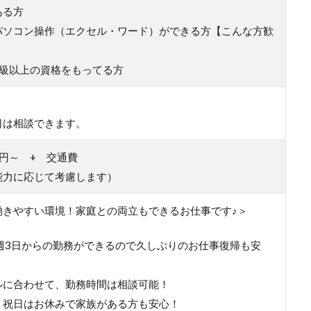
ある方
パソコン操作（エクセル・ワード）ができる方【こんな方歓
2級以上の資格をもってる方
日は相談できます。
00円～ + 交通費
能力に応じて考慮します）
働きやすい環境！家庭との両立もできるお仕事です♪＞
、週3日からの勤務ができるので久しぶりのお仕事復帰も安
ルに合わせて、勤務時間は相談可能！
・祝日はお休みで家族がある方も安心！