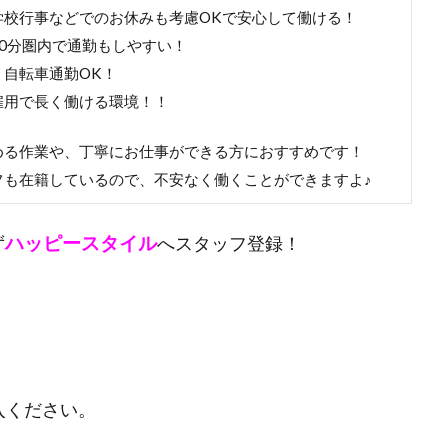
学校行事などでのお休みも考慮OKで安心して働ける！
10分圏内で通勤もしやすい！
・自転車通勤OK！
雇用で長く働ける環境！！
める作業や、丁寧にお仕事ができる方におすすめです！
フも在籍しているので、不安なく働くことができますよ♪
ハッピースタイル
ず
へスタッフ登録！
入ください。