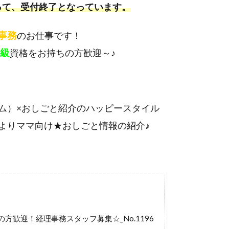
って、受付終了となっています。
事務
のお仕事です！
2級
資格をお持ちの方歓迎～♪
ム）×おしごと紹介のハッピースタイル
よりママ向け★おしごと情報の紹介♪
の方歓迎！経理事務スタッフ募集☆_No.1196