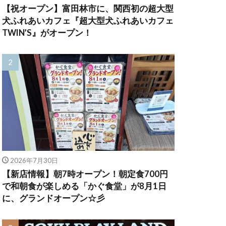
【祝オープン】富田林市に、関西初の超大型
犬ふれあいカフェ『超大型犬ふれあいカフェ
TWIN’S』がオープン！
2026年7月30日
【新店情報】朝7時オープン！朝定食700円
で和朝食が楽しめる「かぐ食堂」が8月1日
に、グランドオープン☆彡