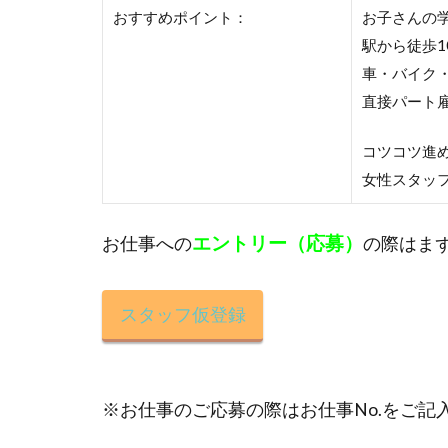
おすすめポイント：
お子さんの
駅から徒歩
車・バイク
直接パート
コツコツ進
女性スタッ
エントリー（応募）
お仕事への
の際はま
スタッフ仮登録
※お仕事のご応募の際はお仕事No.をご記