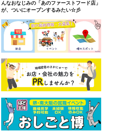
んなおなじみの「あのファーストフード店」
が、ついにオープンするみたい☆彡