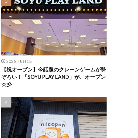
2026年8月1日
【祝オープン】今話題のクレーンゲームが勢
ぞろい！「SOYU PLAY LAND」が、オープン
☆彡