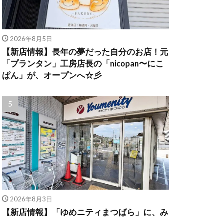
2026年8月5日
【新店情報】長年の夢だった自分のお店！元
「プランタン」工房店長の「nicopan〜にこ
ぱん」が、オープンへ☆彡
2026年8月3日
【新店情報】「ゆめニティまつばら」に、み