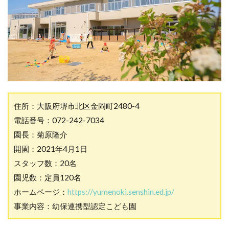
住所：大阪府堺市北区金岡町2480-4
電話番号：072-242-7034
園長：菊原隆介
開園：2021年4月1日
スタッフ数：20名
園児数：定員120名
ホームページ：
https://yumenoki.senshin.ed.jp/
事業内容：幼保連携型認定こども園