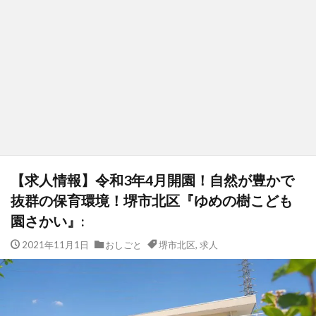
【求人情報】令和3年4月開園！自然が豊かで
抜群の保育環境！堺市北区『ゆめの樹こども
園さかい』:
2021年11月1日
おしごと
堺市北区
,
求人