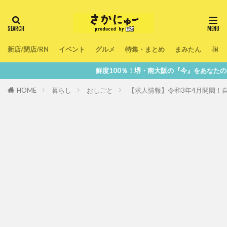
新店/閉店/RN
イベント
グルメ
特集・まとめ
まみたん
暮ら
鮮度100％！堺・南大阪の『今』をあなたのスマホへ直送！
HOME
暮らし
おしごと
【求人情報】令和3年4月開園！