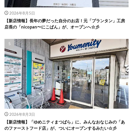
2026年8月5日
【新店情報】長年の夢だった自分のお店！元「プランタン」工房
店長の「nicopan〜にこぱん」が、オープンへ☆彡
2026年8月3日
【新店情報】「ゆめニティまつばら」に、みんなおなじみの「あ
のファーストフード店」が、ついにオープンするみたい☆彡