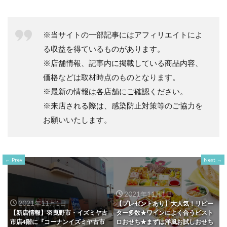
※当サイトの一部記事にはアフィリエイトによ
る収益を得ているものがあります。
※店舗情報、記事内に掲載している商品内容、
価格などは取材時点のものとなります。
※最新の情報は各店舗にご確認ください。
※来店される際は、感染防止対策等のご協力を
お願いいたします。
Prev
Next
2021年11月1日
2021年11月1日
【プレゼントあり】大人気！リピー
【新店情報】羽曳野市・イズミヤ古
ター多数★ワインによく合うビスト
市店4階に『コーナンイズミヤ古市
ロおせち★まずは洋風お試しおせち