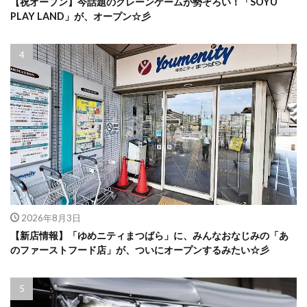
【祝オープン】今話題のクレーンゲームが勢ぞろい！「SOYU
PLAY LAND」が、オープン☆彡
2026年8月3日
【新店情報】「ゆめニティまつばら」に、みんなおなじみの「あ
のファーストフード店」が、ついにオープンするみたい☆彡