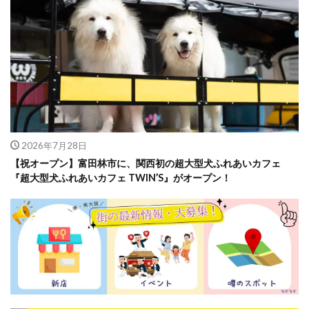
2026年7月28日
【祝オープン】富田林市に、関西初の超大型犬ふれあいカフェ
『超大型犬ふれあいカフェ TWIN’S』がオープン！