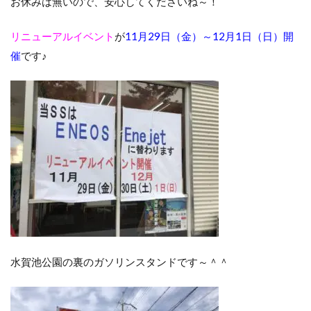
お休みは無いので、安心してくださいね～！
リニューアルイベント
が
11月29日（金）～12月1日（日）開
催
です♪
水賀池公園の裏のガソリンスタンドです～＾＾