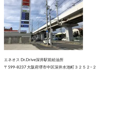
エネオス Dr.Drive深井駅前給油所
〒599-8237 大阪府堺市中区深井水池町３２５２−２