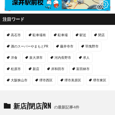
注目ワード
高石市
駐車場有
駐車場
駅近
閉店
酒のスーパーやまもとPR
藤井寺市
羽曳野市
洋食
泉大津市
河内長野市
求人
松原市
新店
岸和田市
富田林市
大阪狭山市
堺市西区
堺市美原区
堺市東区
新店/閉店/RN
の最新記事4件