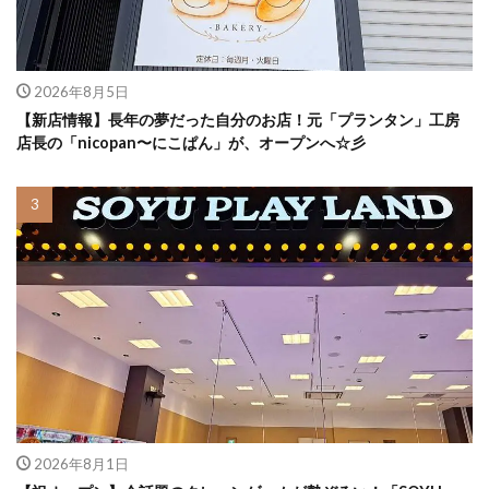
2026年8月5日
【新店情報】長年の夢だった自分のお店！元「プランタン」工房
店長の「nicopan〜にこぱん」が、オープンへ☆彡
2026年8月1日