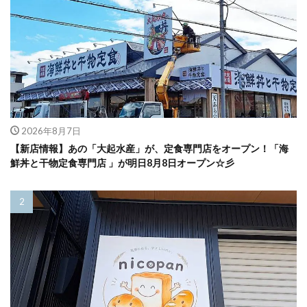
2026年8月7日
【新店情報】あの「大起水産」が、定食専門店をオープン！「海
鮮丼と干物定食専門店 」が明日8月8日オープン☆彡