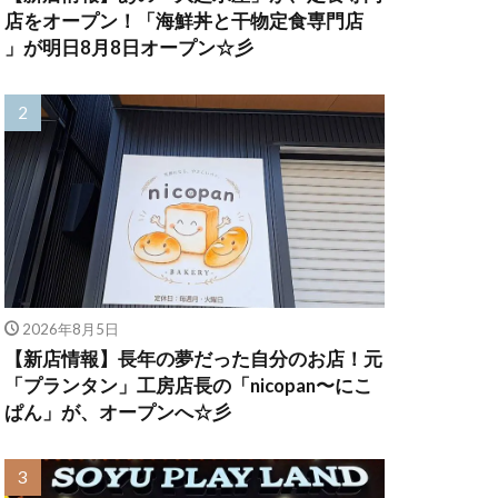
店をオープン！「海鮮丼と干物定食専門店
」が明日8月8日オープン☆彡
2026年8月5日
【新店情報】長年の夢だった自分のお店！元
「プランタン」工房店長の「nicopan〜にこ
ぱん」が、オープンへ☆彡