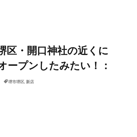
ン】堺区・開口神社の近くに
がオープンしたみたい！：
堺市堺区
,
新店