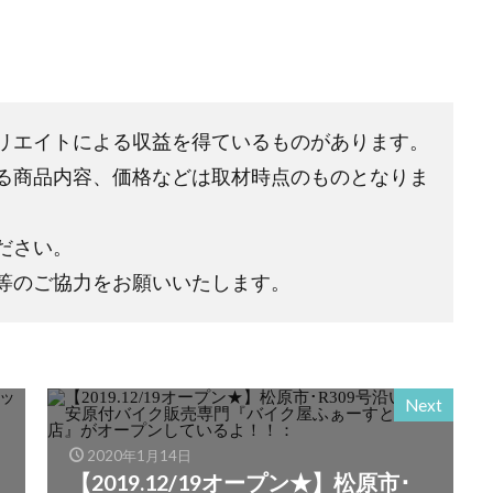
リエイトによる収益を得ているものがあります。
る商品内容、価格などは取材時点のものとなりま
ださい。
等のご協力をお願いいたします。
Next
2020年1月14日
【2019.12/19オープン★】松原市･