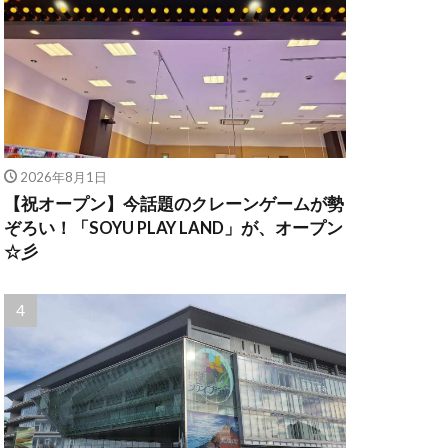
2026年8月1日
【祝オープン】今話題のクレーンゲームが勢
ぞろい！「SOYU PLAY LAND」が、オープン
☆彡