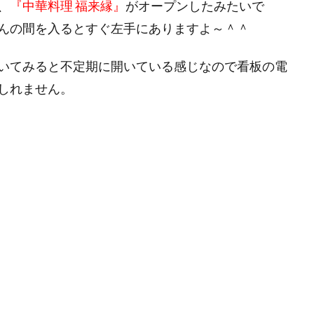
、
『中華料理 福来縁』
がオープンしたみたいで
んの間を入るとすぐ左手にありますよ～＾＾
いてみると不定期に開いている感じなので看板の電
しれません。