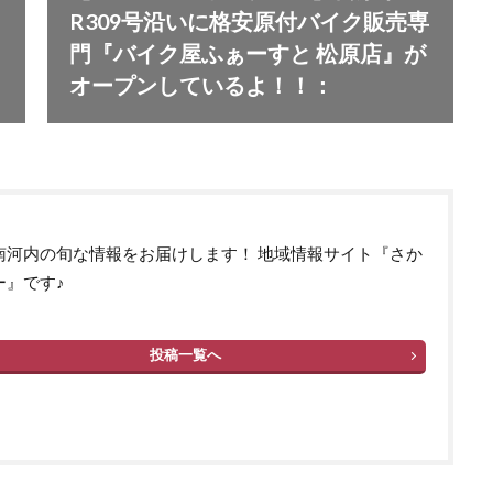
R309号沿いに格安原付バイク販売専
門『バイク屋ふぁーすと 松原店』が
オープンしているよ！！：
南河内の旬な情報をお届けします！ 地域情報サイト『さか
ー』です♪
投稿一覧へ