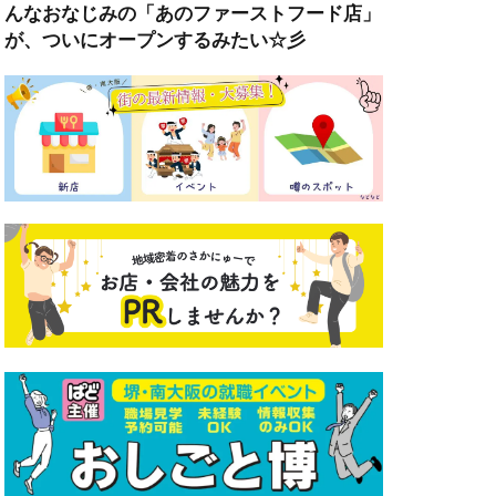
んなおなじみの「あのファーストフード店」
が、ついにオープンするみたい☆彡