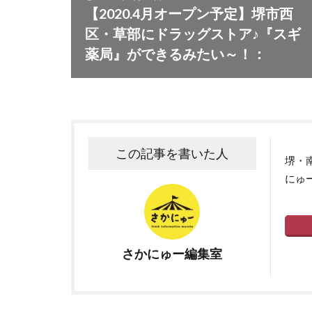
【2020.4月オープン予定】堺市西
区・草部にドラッグストア♪『スギ
薬局』ができるみたい～！：
この記事を書いた人
堺・
にゅ
さかにゅー編集室