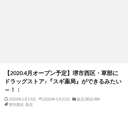
【2020.4月オープン予定】堺市西区・草部に
ドラッグストア♪『スギ薬局』ができるみたい
～！：
2020年1月13日
2020年1月22日
新店/閉店/RN
堺市西区
,
新店