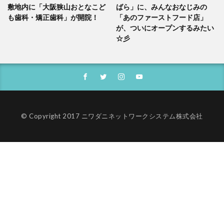
敷地内に「大阪狭山おとなこど
ばら」に、みんなおなじみの
も歯科・矯正歯科」が開院！
「あのファーストフード店」
が、ついにオープンするみたい
☆彡
© Copyright 2017 ニワダニネットワークシステム株式会社