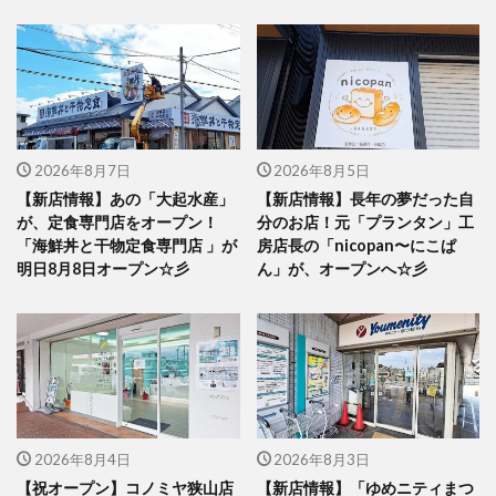
2026年8月7日
2026年8月5日
【新店情報】あの「大起水産」
【新店情報】長年の夢だった自
が、定食専門店をオープン！
分のお店！元「プランタン」工
「海鮮丼と干物定食専門店 」が
房店長の「nicopan〜にこぱ
明日8月8日オープン☆彡
ん」が、オープンへ☆彡
2026年8月4日
2026年8月3日
【祝オープン】コノミヤ狭山店
【新店情報】「ゆめニティまつ