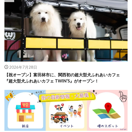
2026年7月28日
【祝オープン】富田林市に、関西初の超大型犬ふれあいカフェ
『超大型犬ふれあいカフェ TWIN’S』がオープン！