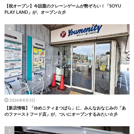
【祝オープン】今話題のクレーンゲームが勢ぞろい！「SOYU
PLAY LAND」が、オープン☆彡
2026年8月3日
【新店情報】「ゆめニティまつばら」に、みんなおなじみの「あ
のファーストフード店」が、ついにオープンするみたい☆彡