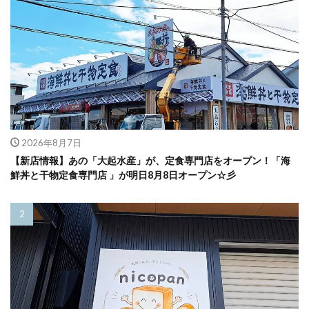
2026年8月7日
【新店情報】あの「大起水産」が、定食専門店をオープン！「海
鮮丼と干物定食専門店 」が明日8月8日オープン☆彡