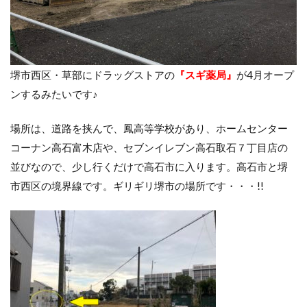
堺市西区・草部にドラッグストアの
『スギ薬局』
が4月オープ
ンするみたいです♪
場所は、道路を挟んで、鳳高等学校があり、ホームセンター
コーナン高石富木店や、セブンイレブン高石取石７丁目店の
並びなので、少し行くだけで高石市に入ります。高石市と堺
市西区の境界線です。ギリギリ堺市の場所です・・・!!