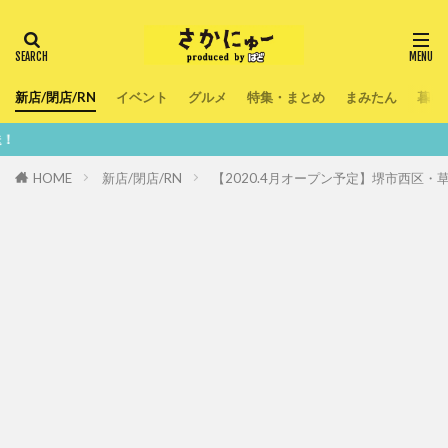
新店/閉店/RN
イベント
グルメ
特集・まとめ
まみたん
暮ら
鮮度100％
HOME
新店/閉店/RN
【2020.4月オープン予定】堺市西区