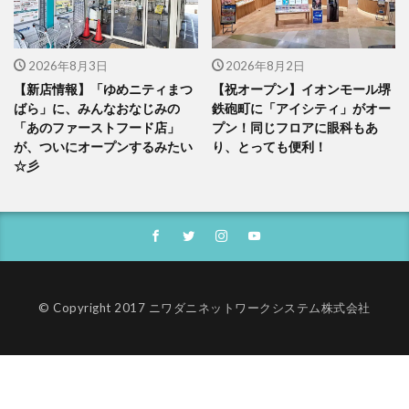
2026年8月3日
2026年8月2日
【新店情報】「ゆめニティまつ
【祝オープン】イオンモール堺
ばら」に、みんなおなじみの
鉄砲町に「アイシティ」がオー
「あのファーストフード店」
プン！同じフロアに眼科もあ
が、ついにオープンするみたい
り、とっても便利！
☆彡
© Copyright 2017 ニワダニネットワークシステム株式会社