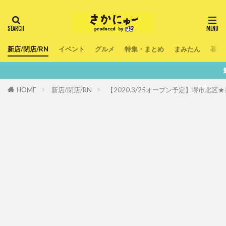
新店/閉店/RN
イベント
グルメ
特集・まとめ
まみたん
暮ら
鮮度100％！堺・南
HOME
新店/閉店/RN
【2020.3/25オープン予定】堺市