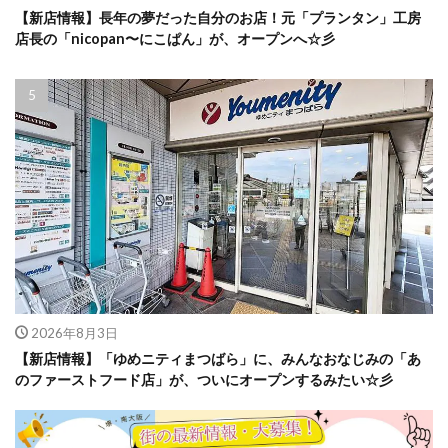
【新店情報】長年の夢だった自分のお店！元「プランタン」工房
店長の「nicopan〜にこぱん」が、オープンへ☆彡
2026年8月3日
【新店情報】「ゆめニティまつばら」に、みんなおなじみの「あ
のファーストフード店」が、ついにオープンするみたい☆彡