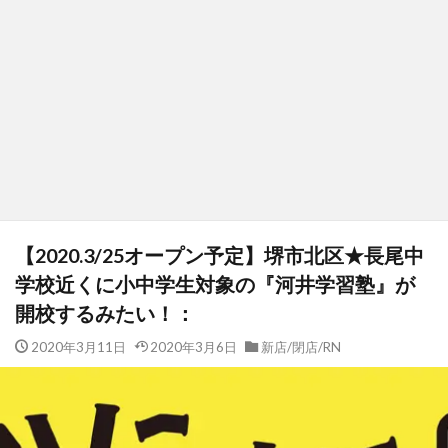
【2020.3/25オープン予定】堺市北区★長尾中
学校近くに小中学生対象の『河井学習塾』が
開校するみたい！：
2020年3月11日
2020年3月6日
新店/閉店/RN