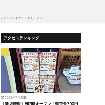
リミング＆ペットホテルもあるよ☆：
アクセスランキング
2026年7月30日
【新店情報】朝7時オープン！朝定食700円