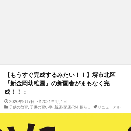
【もうすぐ完成するみたい！！】堺市北区
『新金岡幼稚園』の新園舎がまもなく完
成！！：
2020年8月9日
2021年4月1日
子供の教育
,
子供の習い事
,
新店/閉店/RN
,
暮らし
リニューアル