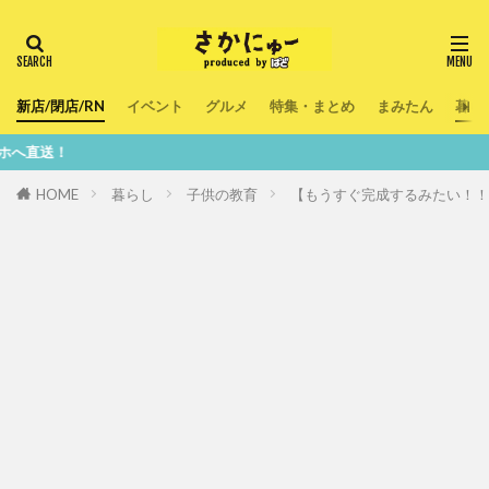
新店/閉店/RN
イベント
グルメ
特集・まとめ
まみたん
暮ら
鮮度10
HOME
暮らし
子供の教育
【もうすぐ完成するみたい！！