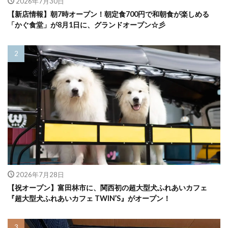
2026年7月30日
【新店情報】朝7時オープン！朝定食700円で和朝食が楽しめる
「かぐ食堂」が8月1日に、グランドオープン☆彡
2026年7月28日
【祝オープン】富田林市に、関西初の超大型犬ふれあいカフェ
『超大型犬ふれあいカフェ TWIN’S』がオープン！