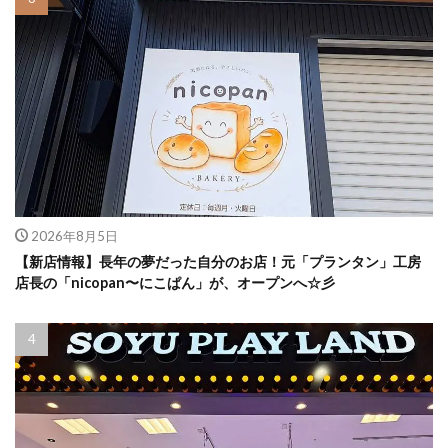
2026年8月5日
【新店情報】長年の夢だった自分のお店！元「プランタン」工房
店長の「nicopan〜にこぱん」が、オープンへ☆彡