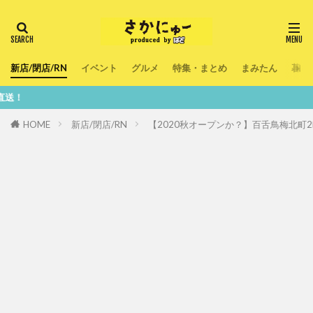
新店/閉店/RN
イベント
グルメ
特集・まとめ
まみたん
暮ら
鮮度10
HOME
新店/閉店/RN
【2020秋オープンか？】百舌鳥梅北町