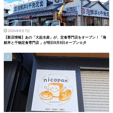
2026年8月7日
【新店情報】あの「大起水産」が、定食専門店をオープン！「海
鮮丼と干物定食専門店 」が明日8月8日オープン☆彡