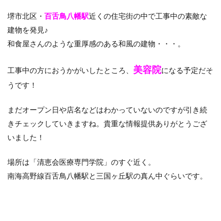
堺市北区・
百舌鳥八幡駅
近くの住宅街の中で工事中の素敵な
建物を発見♪
和食屋さんのような重厚感のある和風の建物・・・。
美容院
工事中の方におうかがいしたところ、
になる予定だそ
うです！
まだオープン日や店名などはわかっていないのですが引き続
きチェックしていきますね。貴重な情報提供ありがとうござ
いました！
場所は「清恵会医療専門学院」のすぐ近く。
南海高野線百舌鳥八幡駅と三国ヶ丘駅の真ん中ぐらいです。