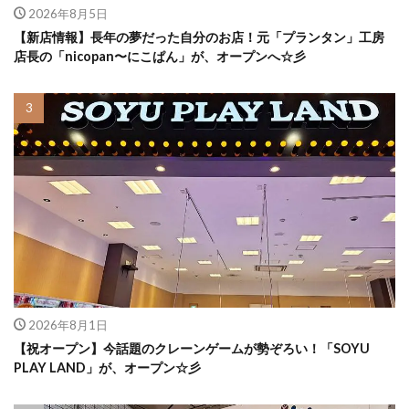
2026年8月5日
【新店情報】長年の夢だった自分のお店！元「プランタン」工房
店長の「nicopan〜にこぱん」が、オープンへ☆彡
2026年8月1日
【祝オープン】今話題のクレーンゲームが勢ぞろい！「SOYU
PLAY LAND」が、オープン☆彡