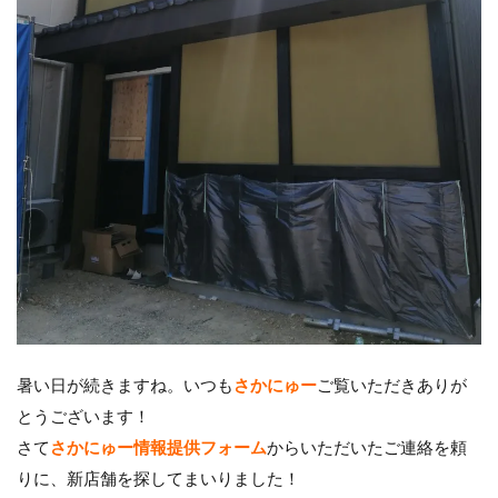
暑い日が続きますね。いつも
さかにゅー
ご覧いただきありが
とうございます！
さて
さかにゅー情報提供フォーム
からいただいたご連絡を頼
りに、新店舗を探してまいりました！