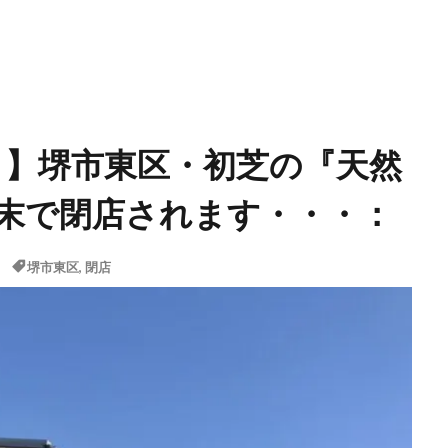
・・・】堺市東区・初芝の『天然
月末で閉店されます・・・：
堺市東区
,
閉店