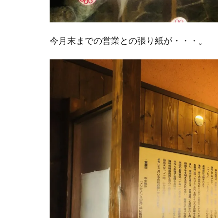
今月末までの営業との張り紙が・・・。