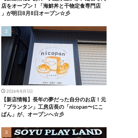
店をオープン！「海鮮丼と干物定食専門店
」が明日8月8日オープン☆彡
2026年8月5日
【新店情報】長年の夢だった自分のお店！元
「プランタン」工房店長の「nicopan〜にこ
ぱん」が、オープンへ☆彡