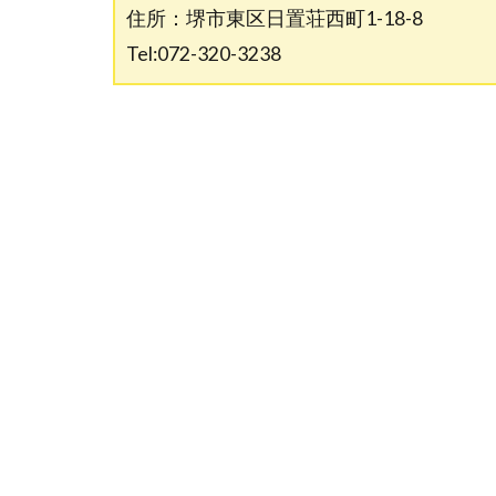
住所：堺市東区日置荘西町1-18-8
Tel:072-320-3238