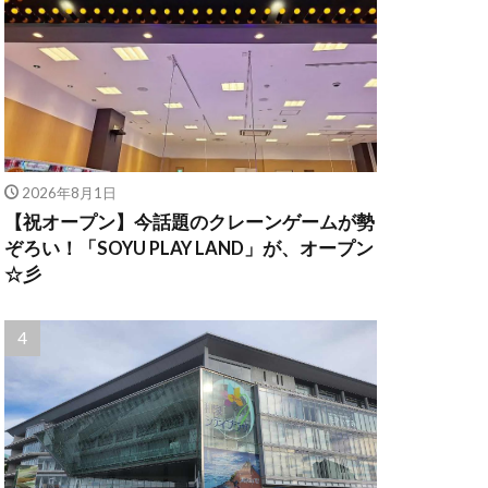
2026年8月1日
【祝オープン】今話題のクレーンゲームが勢
ぞろい！「SOYU PLAY LAND」が、オープン
☆彡