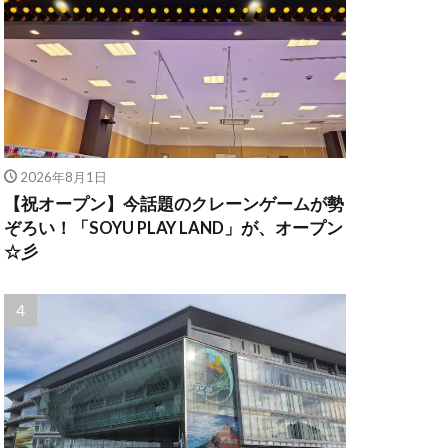
2026年8月1日
【祝オープン】今話題のクレーンゲームが勢
ぞろい！「SOYU PLAY LAND」が、オープン
☆彡