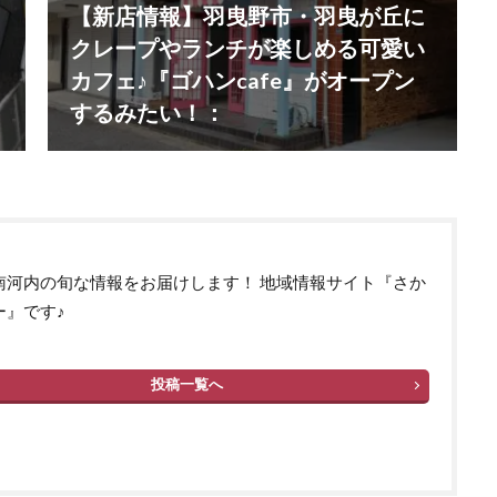
【新店情報】羽曳野市・羽曳が丘に
クレープやランチが楽しめる可愛い
カフェ♪『ゴハンcafe』がオープン
するみたい！：
南河内の旬な情報をお届けします！ 地域情報サイト『さか
ー』です♪
投稿一覧へ