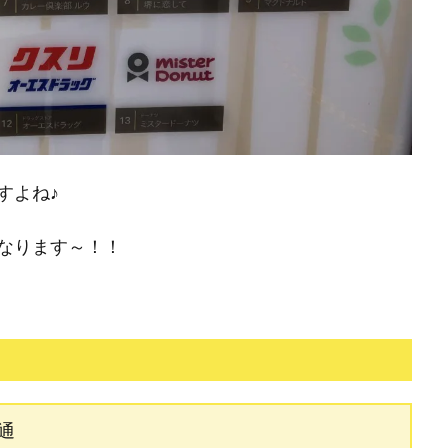
すよね♪
なります～！！
幸通