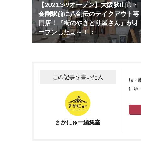
【2021.3/9オープン】大阪狭山市・
金剛駅前に八剣伝のテイクアウト専
門店！『街のやきとり屋さん』がオ
ープンしたよ～！：
この記事を書いた人
堺・
にゅ
さかにゅー編集室