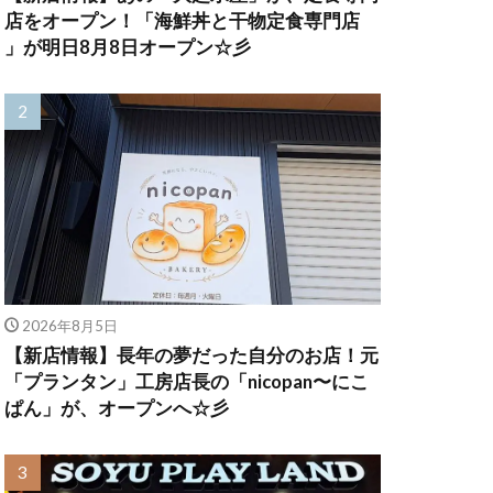
店をオープン！「海鮮丼と干物定食専門店
」が明日8月8日オープン☆彡
2026年8月5日
【新店情報】長年の夢だった自分のお店！元
「プランタン」工房店長の「nicopan〜にこ
ぱん」が、オープンへ☆彡