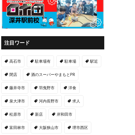
注目ワード
高石市
駐車場有
駐車場
駅近
閉店
酒のスーパーやまもとPR
藤井寺市
羽曳野市
洋食
泉大津市
河内長野市
求人
松原市
新店
岸和田市
富田林市
大阪狭山市
堺市西区