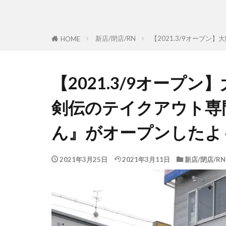
新店/閉店/RN
【2021.3/9オープ
HOME
【2021.3/9オープ
剣伝のテイクアウト専
ん』がオープンしたよ
2021年3月25日
2021年3月11日
新店/閉店/RN