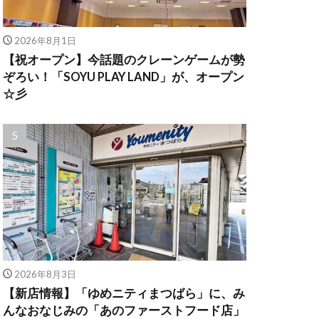
2026年8月1日
【祝オープン】今話題のクレーンゲームが勢
ぞろい！「SOYU PLAY LAND」が、オープン
☆彡
2026年8月3日
【新店情報】「ゆめニティまつばら」に、み
んなおなじみの「あのファーストフード店」