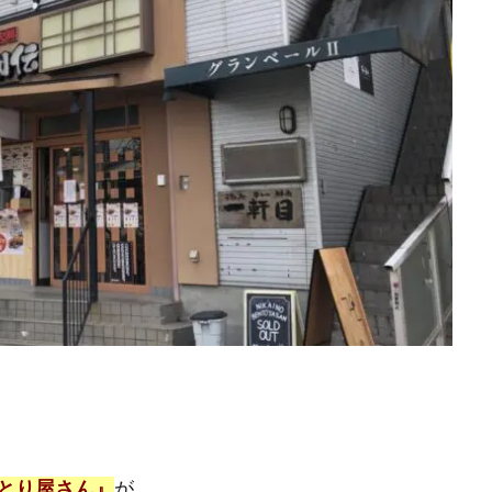
とり屋さん』
が