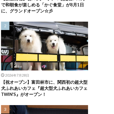
で和朝食が楽しめる「かぐ食堂」が8月1日
に、グランドオープン☆彡
2026年7月28日
【祝オープン】富田林市に、関西初の超大型
犬ふれあいカフェ『超大型犬ふれあいカフェ
TWIN’S』がオープン！