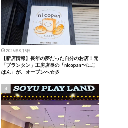
2026年8月5日
【新店情報】長年の夢だった自分のお店！元
「プランタン」工房店長の「nicopan〜にこ
ぱん」が、オープンへ☆彡