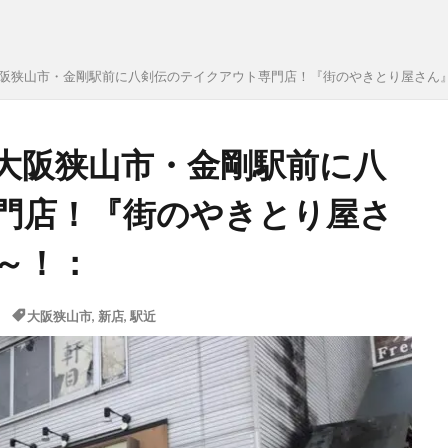
ン】大阪狭山市・金剛駅前に八剣伝のテイクアウト専門店！『街のやきとり屋さ
ン】大阪狭山市・金剛駅前に八
門店！『街のやきとり屋さ
～！：
大阪狭山市
,
新店
,
駅近