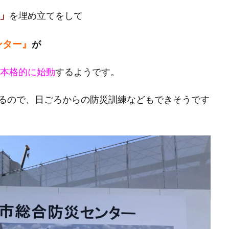
」
を埋め立てをして
ンター』
が
年に本格的に始動
するようです。
るので、日ごろからの防災訓練などもできそうです