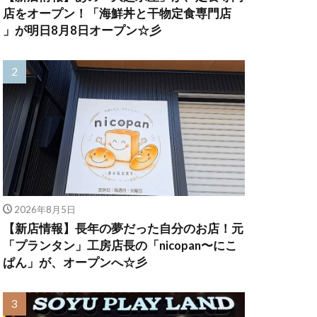
店をオープン！「海鮮丼と干物定食専門店
」が明日8月8日オープン☆彡
2026年8月5日
【新店情報】長年の夢だった自分のお店！元
「プランタン」工房店長の「nicopan〜にこ
ぱん」が、オープンへ☆彡