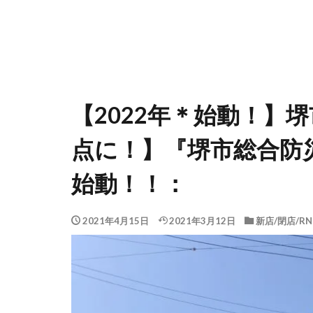
【2022年＊始動！】
点に！】『堺市総合防
始動！！：
2021年4月15日
2021年3月12日
新店/閉店/RN