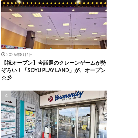
2026年8月1日
【祝オープン】今話題のクレーンゲームが勢
ぞろい！「SOYU PLAY LAND」が、オープン
☆彡