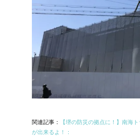
関連記事：
【堺の防災の拠点に！】南海ト
が出来るよ！：