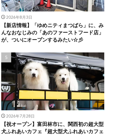
2026年8月3日
【新店情報】「ゆめニティまつばら」に、み
んなおなじみの「あのファーストフード店」
が、ついにオープンするみたい☆彡
2026年7月28日
【祝オープン】富田林市に、関西初の超大型
犬ふれあいカフェ『超大型犬ふれあいカフェ