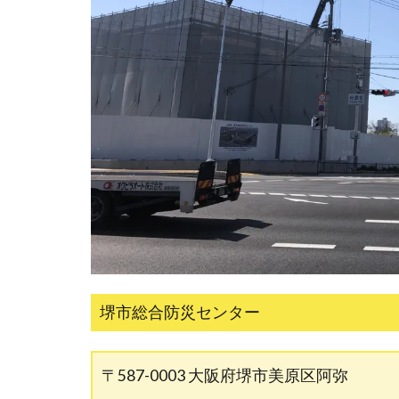
堺市総合防災センター
〒587-0003 大阪府堺市美原区阿弥