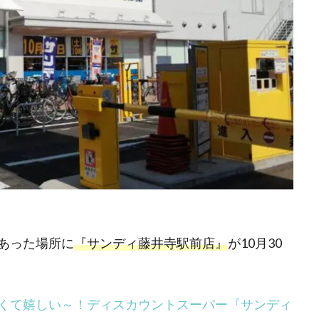
あった場所に
『サンディ藤井寺駅前店』
が10月30
くて嬉しい～！ディスカウントスーパー『サンディ