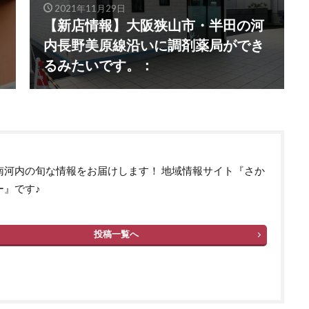
2021年11月29日
【新店情報】大阪狭山市・半田の河
内長野美原線沿いに調剤薬局ができ
るみたいです。：
南河内の旬な情報をお届けします！ 地域情報サイト『さか
ー』です♪
投稿一覧へ