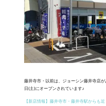
藤井寺市・以前は、ジョーシン藤井寺店が
日(土)にオープンされています♪
【新店情報】藤井寺市・藤井寺駅からも近