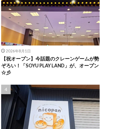
2026年8月1日
【祝オープン】今話題のクレーンゲームが勢
ぞろい！「SOYU PLAY LAND」が、オープン
☆彡