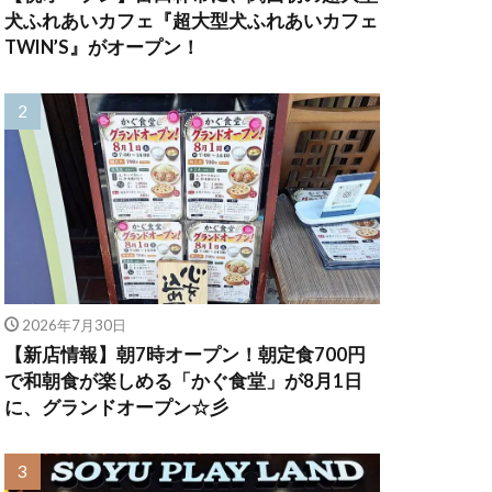
犬ふれあいカフェ『超大型犬ふれあいカフェ
TWIN’S』がオープン！
2026年7月30日
【新店情報】朝7時オープン！朝定食700円
で和朝食が楽しめる「かぐ食堂」が8月1日
に、グランドオープン☆彡