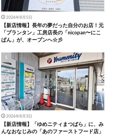
2026年8月5日
【新店情報】長年の夢だった自分のお店！元
「プランタン」工房店長の「nicopan〜にこ
ぱん」が、オープンへ☆彡
2026年8月3日
【新店情報】「ゆめニティまつばら」に、み
んなおなじみの「あのファーストフード店」