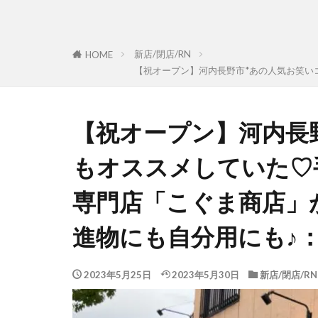
新店/閉店/RN
HOME
【祝オープン】河内長野市*あの人気お笑い
【祝オープン】河内長
もオススメしていた♡
専門店「こぐま商店」
進物にも自分用にも♪
2023年5月25日
2023年5月30日
新店/閉店/RN