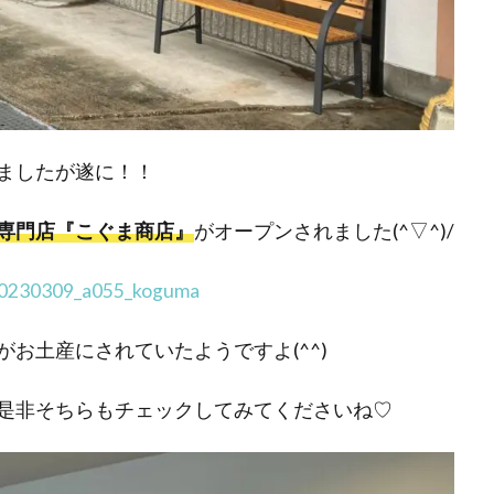
ましたが遂に！！
専門店『こぐま商店』
がオープンされました(^▽^)/
/20230309_a055_koguma
お土産にされていたようですよ(^^)
是非そちらもチェックしてみてくださいね♡