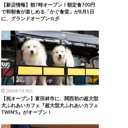
【新店情報】朝7時オープン！朝定食700円
で和朝食が楽しめる「かぐ食堂」が8月1日
に、グランドオープン☆彡
2026年7月28日
【祝オープン】富田林市に、関西初の超大型
犬ふれあいカフェ『超大型犬ふれあいカフェ
TWIN’S』がオープン！