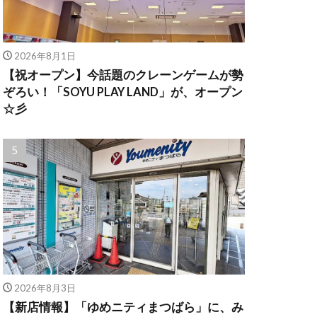
2026年8月1日
【祝オープン】今話題のクレーンゲームが勢
ぞろい！「SOYU PLAY LAND」が、オープン
☆彡
2026年8月3日
【新店情報】「ゆめニティまつばら」に、み