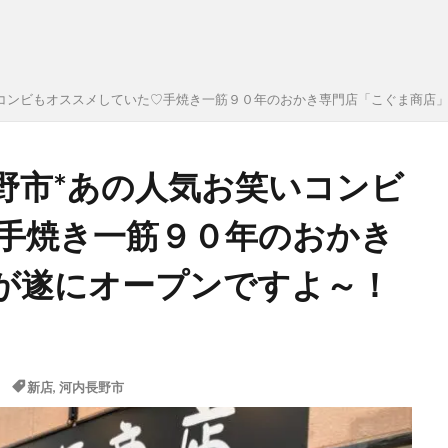
コンビもオススメしていた♡手焼き一筋９０年のおかき専門店「こぐま商店」
野市*あの人気お笑いコンビ
手焼き一筋９０年のおかき
が遂にオープンですよ～！
：
新店
,
河内長野市