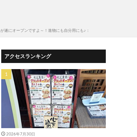
が遂にオープンですよ～！進物にも自分用にも♪：
アクセスランキング
2026年7月30日