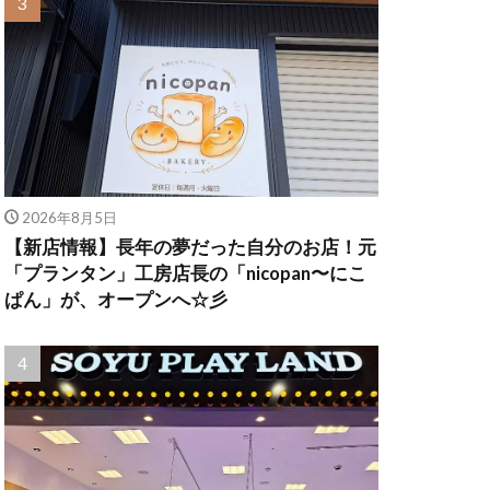
2026年8月5日
【新店情報】長年の夢だった自分のお店！元
「プランタン」工房店長の「nicopan〜にこ
ぱん」が、オープンへ☆彡