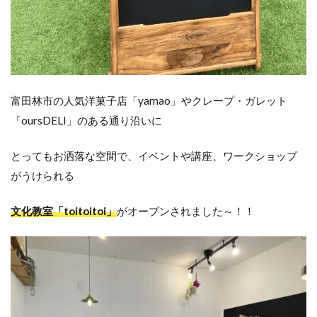
富田林市の人気洋菓子店「yamao」やクレープ・ガレット
「oursDELI」のある通り沿いに
とってもお洒落な空間で、イベントや講座、ワークショップ
がうけられる
文化教室「toitoitoi」
がオープンされました～！！