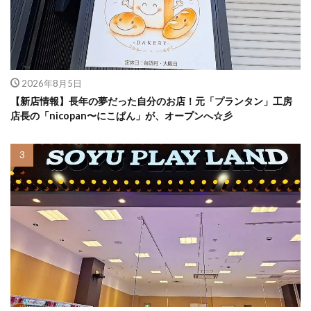
2026年8月5日
【新店情報】長年の夢だった自分のお店！元「プランタン」工房
店長の「nicopan〜にこぱん」が、オープンへ☆彡