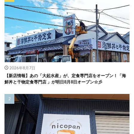
2026年8月7日
【新店情報】あの「大起水産」が、定食専門店をオープン！「海
鮮丼と干物定食専門店 」が明日8月8日オープン☆彡