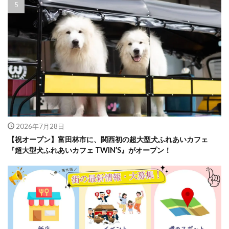
2026年7月28日
【祝オープン】富田林市に、関西初の超大型犬ふれあいカフェ
『超大型犬ふれあいカフェ TWIN’S』がオープン！