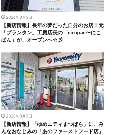
2026年8月5日
【新店情報】長年の夢だった自分のお店！元
「プランタン」工房店長の「nicopan〜にこ
ぱん」が、オープンへ☆彡
2026年8月3日
【新店情報】「ゆめニティまつばら」に、み
んなおなじみの「あのファーストフード店」