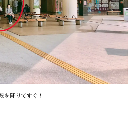
段を降りてすぐ！