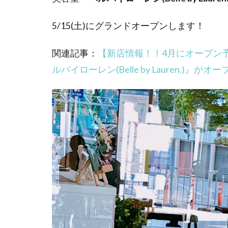
5/15(土)にグランドオープンします！
関連記事：
【新店情報！！4月にオープン
ルバイローレン(Belle by Lauren.)』が