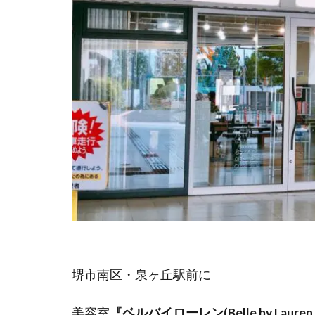
堺市南区・泉ヶ丘駅前に
美容室
『ベルバイローレン(Belle by Lauren