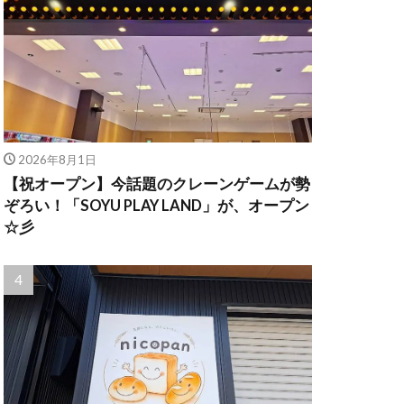
2026年8月1日
【祝オープン】今話題のクレーンゲームが勢
ぞろい！「SOYU PLAY LAND」が、オープン
☆彡