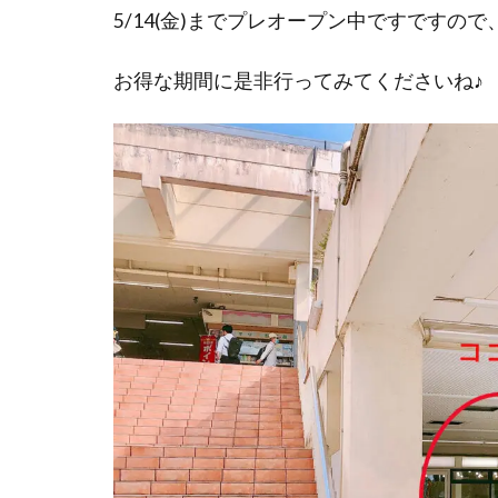
5/14(金)までプレオープン中ですですので
お得な期間に是非行ってみてくださいね♪