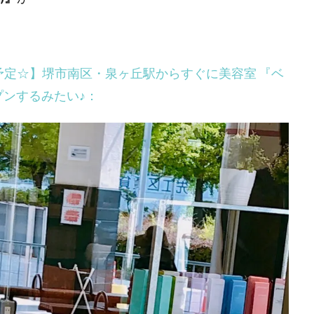
予定☆】堺市南区・泉ヶ丘駅からすぐに美容室 『ベ
オープンするみたい♪：