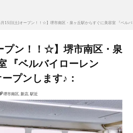
.5月15日(土)オープン！！☆】堺市南区・泉ヶ丘駅からすぐに美容室 『ベルバイローレ
土)オープン！！☆】堺市南区・泉
室 『ベルバイローレン
.)』がオープンします♪：
堺市南区
,
新店
,
駅近