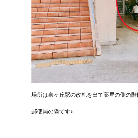
場所は泉ヶ丘駅の改札を出て薬局の側の階
郵便局の隣です♪