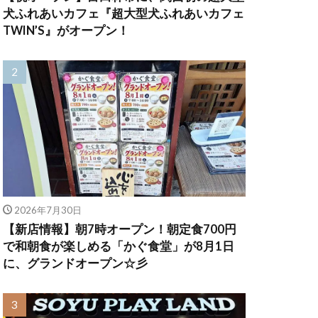
犬ふれあいカフェ『超大型犬ふれあいカフェ
TWIN’S』がオープン！
2026年7月30日
【新店情報】朝7時オープン！朝定食700円
で和朝食が楽しめる「かぐ食堂」が8月1日
に、グランドオープン☆彡