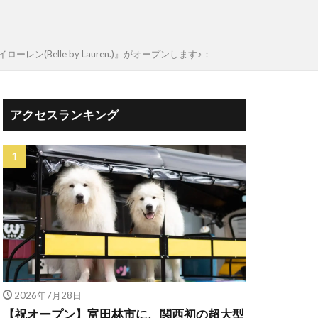
ン(Belle by Lauren.)』がオープンします♪：
アクセスランキング
2026年7月28日
【祝オープン】富田林市に、関西初の超大型