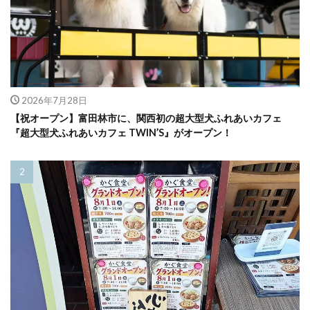
2026年7月28日
【祝オープン】富田林市に、関西初の超大型犬ふれあいカフェ
『超大型犬ふれあいカフェ TWIN’S』がオープン！