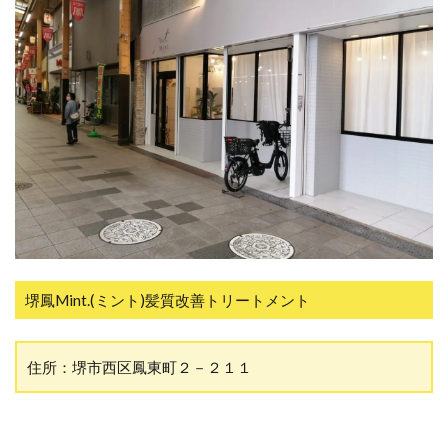
堺鳳Mint.(ミント)髪質改善トリートメント
住所：堺市西区鳳東町２－２１１