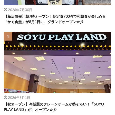
2026年7月30日
【新店情報】朝7時オープン！朝定食700円で和朝食が楽しめる
「かぐ食堂」が8月1日に、グランドオープン☆彡
2026年8月1日
【祝オープン】今話題のクレーンゲームが勢ぞろい！「SOYU
PLAY LAND」が、オープン☆彡