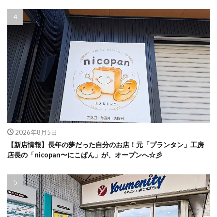
2026年8月5日
【新店情報】長年の夢だった自分のお店！元「プランタン」工房
店長の「nicopan〜にこぱん」が、オープンへ☆彡