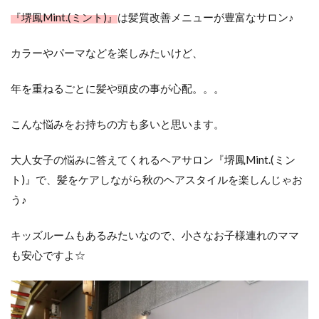
『堺鳳Mint.(ミント)』
は髪質改善メニューが豊富なサロン♪
カラーやパーマなどを楽しみたいけど、
年を重ねるごとに髪や頭皮の事が心配。。。
こんな悩みをお持ちの方も多いと思います。
大人女子の悩みに答えてくれるヘアサロン『堺鳳Mint.(ミン
ト)』で、髪をケアしながら秋のヘアスタイルを楽しんじゃお
う♪
キッズルームもあるみたいなので、小さなお子様連れのママ
も安心ですよ☆