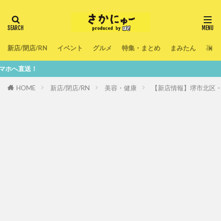
新店/閉店/RN
イベント
グルメ
特集・まとめ
まみたん
暮ら
HOME
新店/閉店/RN
美容・健康
【新店情報】堺市北区