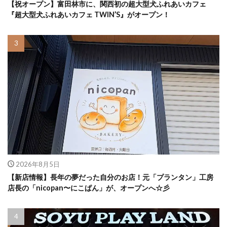
【祝オープン】富田林市に、関西初の超大型犬ふれあいカフェ
『超大型犬ふれあいカフェ TWIN’S』がオープン！
2026年8月5日
【新店情報】長年の夢だった自分のお店！元「プランタン」工房
店長の「nicopan〜にこぱん」が、オープンへ☆彡