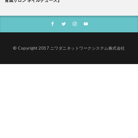
育成サロン ネイルデュース』
© Copyright 2017 ニワダニネットワークシステム株式会社