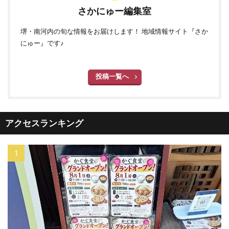
さかにゅー編集室
堺・南河内の旬な情報をお届けします！ 地域情報サイト『さか
にゅー』です♪
投稿一覧へ
アクセスランキング