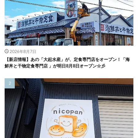
2026年8月7日
【新店情報】あの「大起水産」が、定食専門店をオープン！「海
鮮丼と干物定食専門店 」が明日8月8日オープン☆彡