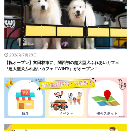
2026年7月28日
【祝オープン】富田林市に、関西初の超大型犬ふれあいカフェ
『超大型犬ふれあいカフェ TWIN’S』がオープン！