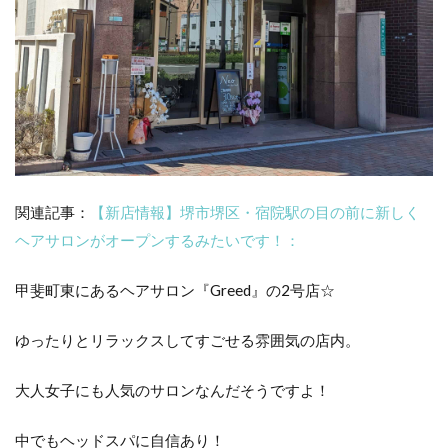
関連記事：
【新店情報】堺市堺区・宿院駅の目の前に新しく
ヘアサロンがオープンするみたいです！：
甲斐町東にあるヘアサロン『Greed』の2号店☆
ゆったりとリラックスしてすごせる雰囲気の店内。
大人女子にも人気のサロンなんだそうですよ！
中でもヘッドスパに自信あり！