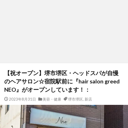
【祝オープン】堺市堺区・ヘッドスパが自慢
のヘアサロン☆宿院駅前に『hair salon greed
NEO』がオープンしています！：
2023年8月31日
美容・健康
堺市堺区
,
新店