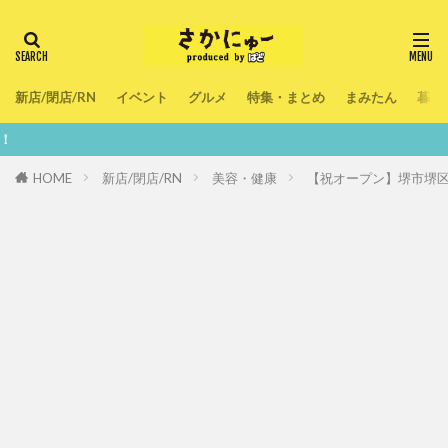
新店/閉店/RN
イベント
グルメ
特集・まとめ
まみたん
暮ら
鮮度100％！
HOME
新店/閉店/RN
美容・健康
【祝オープン】堺市堺区・