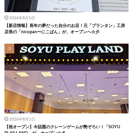
2026年8月5日
【新店情報】長年の夢だった自分のお店！元「プランタン」工房
店長の「nicopan〜にこぱん」が、オープンへ☆彡
2026年8月1日
【祝オープン】今話題のクレーンゲームが勢ぞろい！「SOYU
PLAY LAND」が、オープン☆彡