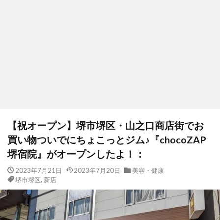
【祝オープン】堺市堺区・山之口商店街でお
買い物ついでにちょこっとジム♪『chocoZAP
堺宿院』がオープンしたよ！：
2023年7月21日
2023年7月20日
美容・健康
堺市堺区
,
新店