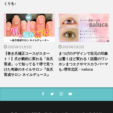
くりを♪
2025年11月5日
2025年5月2日
【巻き爪補正コースがスター
まつげのデザインで目元の印象
ト！】爪が劇的に変わる「自爪
は驚くほど変わる！話題のワン
育成」って知ってる？堺で見つ
ホンまつエクやマスカラパーマ
けた奇跡のネイルサロン『自爪
も♪堺市北区・naluca
育成サロン ネイルデュース』