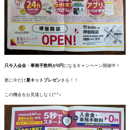
只今入会金・事務手数料が0円
になるキャンペーン開催中！
更に今だけ
夏キットプレゼント
も！！
この機会をお見逃しなく(^^♪