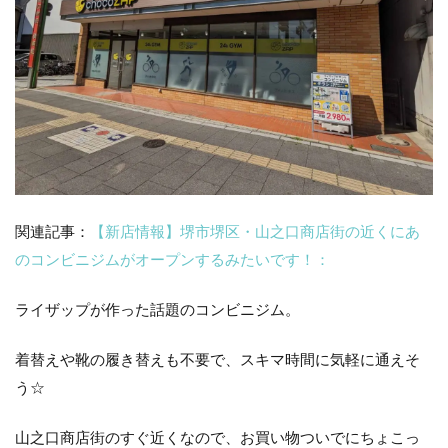
関連記事：
【新店情報】堺市堺区・山之口商店街の近くにあ
のコンビニジムがオープンするみたいです！：
ライザップが作った話題のコンビニジム。
着替えや靴の履き替えも不要で、スキマ時間に気軽に通えそ
う☆
山之口商店街のすぐ近くなので、お買い物ついでにちょこっ