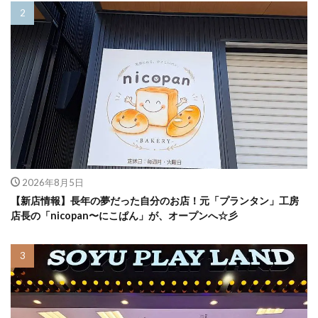
2026年8月5日
【新店情報】長年の夢だった自分のお店！元「プランタン」工房
店長の「nicopan〜にこぱん」が、オープンへ☆彡