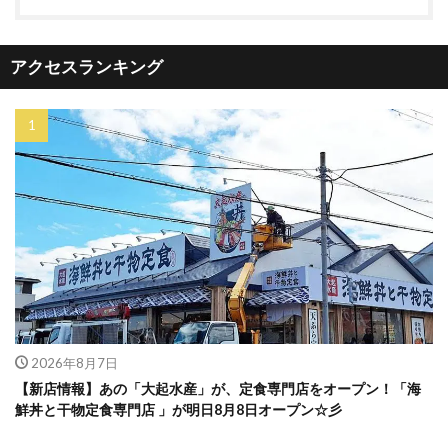
アクセスランキング
2026年8月7日
【新店情報】あの「大起水産」が、定食専門店をオープン！「海
鮮丼と干物定食専門店 」が明日8月8日オープン☆彡