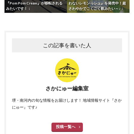
『Pom Pom Cream』が移転される
わないレモンっシュ』を発売中！超
みたいです！：
さわやかでごくごく飲みたい～♪：
この記事を書いた人
さかにゅー編集室
堺・南河内の旬な情報をお届けします！ 地域情報サイト『さか
にゅー』です♪
投稿一覧へ