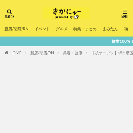
新店/閉店/RN
イベント
グルメ
特集・まとめ
まみたん
暮ら
鮮度100％！堺・南大阪の『今
HOME
新店/閉店/RN
美容・健康
【祝オープン】堺市堺区