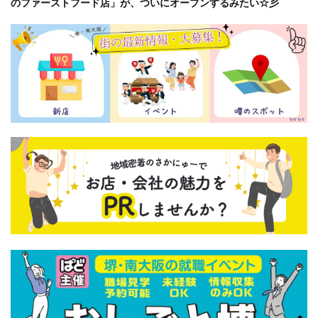
のファーストフード店」が、ついにオープンするみたい☆彡