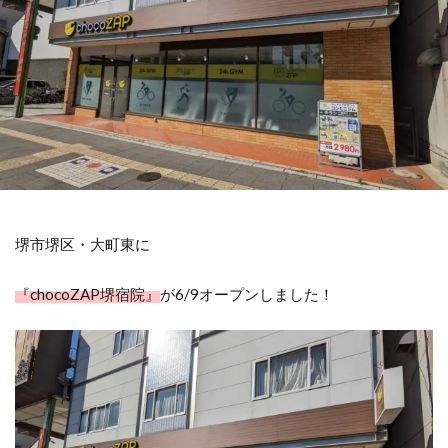
堺市堺区・大町東に
『chocoZAP堺宿院』
が6/9オープンしました！