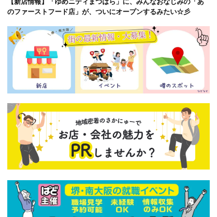
【新店情報】「ゆめニティまつばら」に、みんなおなじみの「あ
のファーストフード店」が、ついにオープンするみたい☆彡