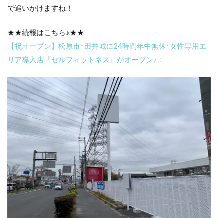
で追いかけますね！
★★続報はこちら♪★★
【祝オープン】松原市･田井城に24時間年中無休･女性専用エ
リア導入店『セルフィットネス』がオープン♪：