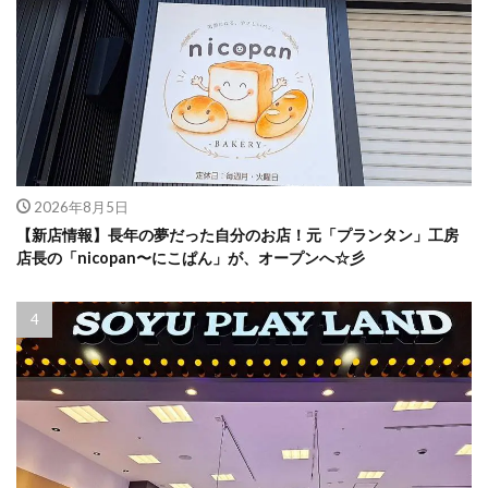
2026年8月5日
【新店情報】長年の夢だった自分のお店！元「プランタン」工房
店長の「nicopan〜にこぱん」が、オープンへ☆彡