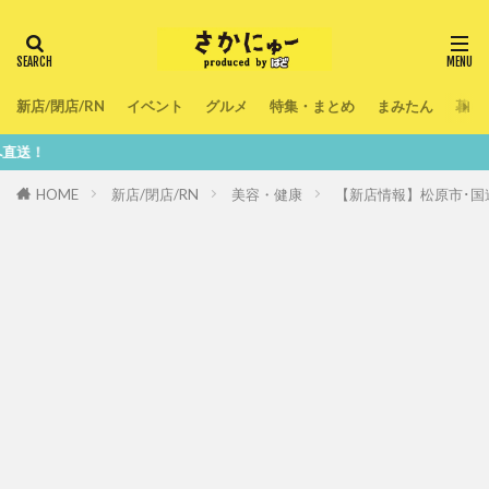
新店/閉店/RN
イベント
グルメ
特集・まとめ
まみたん
暮ら
鮮度100
HOME
新店/閉店/RN
美容・健康
【新店情報】松原市･国