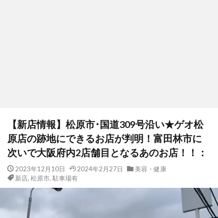
【新店情報】松原市･国道309号沿い★ゲオ松
原店の跡地にできるお店が判明！富田林市に
次いで大阪府内2店舗目となるあのお店！！：
2023年12月10日
2024年2月27日
美容・健康
新店
,
松原市
,
駐車場有