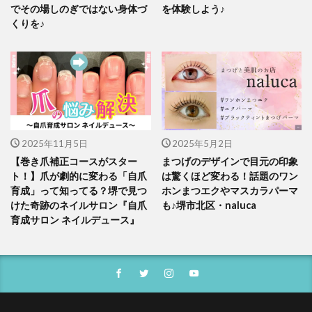
でその場しのぎではない身体づ
を体験しよう♪
くりを♪
2025年11月5日
2025年5月2日
【巻き爪補正コースがスター
まつげのデザインで目元の印象
ト！】爪が劇的に変わる「自爪
は驚くほど変わる！話題のワン
育成」って知ってる？堺で見つ
ホンまつエクやマスカラパーマ
けた奇跡のネイルサロン『自爪
も♪堺市北区・naluca
育成サロン ネイルデュース』