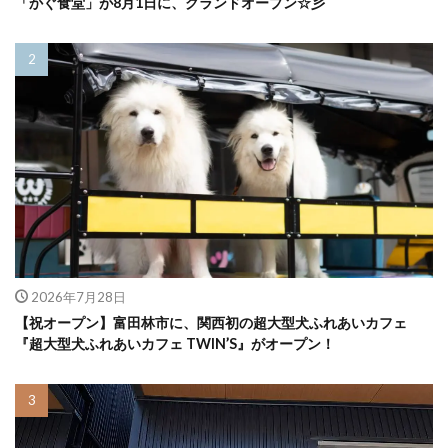
「かぐ食堂」が8月1日に、グランドオープン☆彡
2026年7月28日
【祝オープン】富田林市に、関西初の超大型犬ふれあいカフェ
『超大型犬ふれあいカフェ TWIN’S』がオープン！