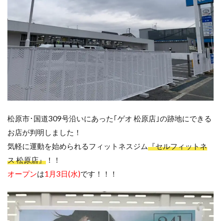
松原市･国道309号沿いにあった｢ゲオ 松原店｣の跡地にできる
お店が判明しました！
気軽に運動を始められるフィットネスジム
『セルフィットネ
ス 松原店』
！！
オープン
は
1月3日(水)
です！！！