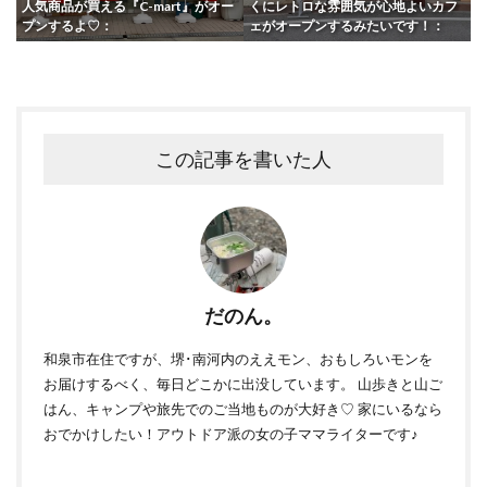
人気商品が買える『C-mart』がオー
くにレトロな雰囲気が心地よいカフ
プンするよ♡：
ェがオープンするみたいです！：
この記事を書いた人
だのん。
和泉市在住ですが、堺･南河内のええモン、おもしろいモンを
お届けするべく、毎日どこかに出没しています。 山歩きと山ご
はん、キャンプや旅先でのご当地ものが大好き♡ 家にいるなら
おでかけしたい！アウトドア派の女の子ママライターです♪