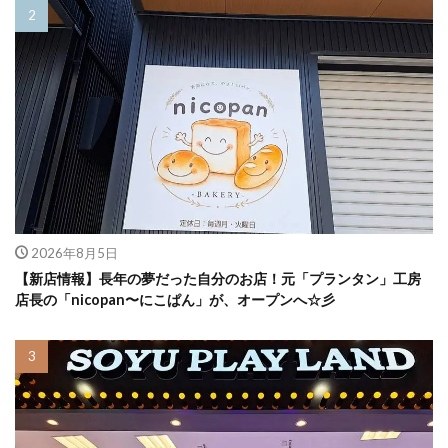
2026年8月5日
【新店情報】長年の夢だった自分のお店！元「プランタン」工房
店長の「nicopan〜にこぱん」が、オープンへ☆彡