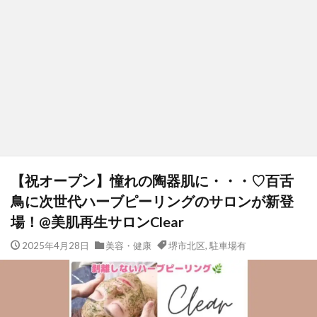
【祝オープン】憧れの陶器肌に・・・♡百舌
鳥に次世代ハーブピーリングのサロンが新登
場！@美肌再生サロンClear
2025年4月28日
美容・健康
堺市北区
,
駐車場有