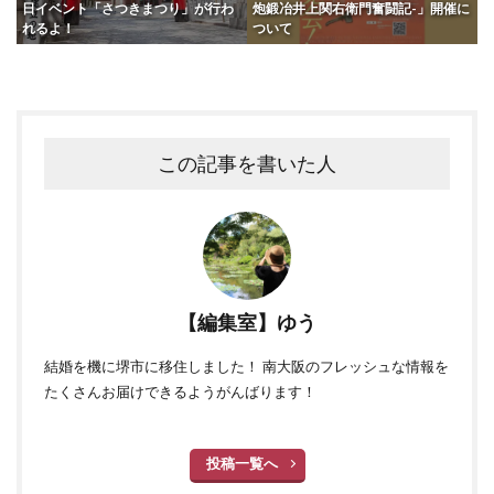
日イベント「さつきまつり」が行わ
炮鍛冶井上関右衛門奮闘記-」開催に
れるよ！
ついて
この記事を書いた人
【編集室】ゆう
結婚を機に堺市に移住しました！ 南大阪のフレッシュな情報を
たくさんお届けできるようがんばります！
投稿一覧へ