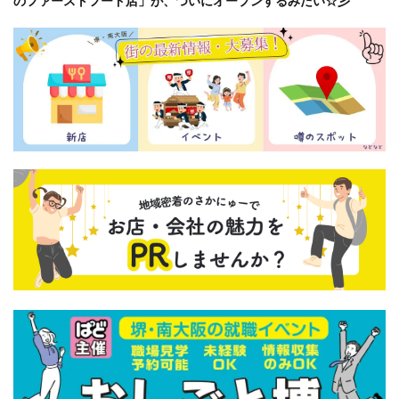
のファーストフード店」が、ついにオープンするみたい☆彡