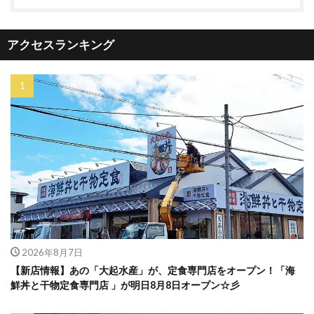
アクセスランキング
2026年8月7日
【新店情報】あの「大起水産」が、定食専門店をオープン！「海
鮮丼と干物定食専門店 」が明日8月8日オープン☆彡