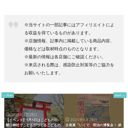
※当サイトの一部記事にはアフィリエイトによ
る収益を得ているものがあります。
※店舗情報、記事内に掲載している商品内容、
価格などは取材時点のものとなります。
※最新の情報は各店舗にご確認ください。
※来店される際は、感染防止対策等のご協力を
お願いいたします。
Prev
Next
2025年4月28日
2025年4月28日
【イベント】5月5日はこどもの日♪
開口神社でこどもがつくるこどもの
企画展「いくで、明治の博覧会！-鉄