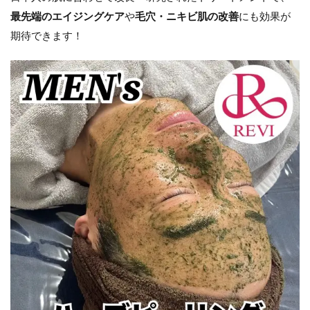
最先端のエイジングケア
や
毛穴・ニキビ肌の改善
にも効果が
期待できます！