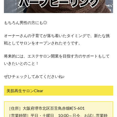
もちろん男性の方にも◎
オーナーさんの子育てが落ち着いたタイミングで、新たな挑
戦としてサロンをオープンされたそうです。
将来的には、エステサロン開業を目指す方のサポートもして
いきたいとのこと！
ぜひチェックしてみてくださいね♪
美肌再生サロンClear
［住所］大阪府堺市北区百舌鳥赤畑町5-601
［営業時間］平日・土曜日 10:00～只今、お試し営業時