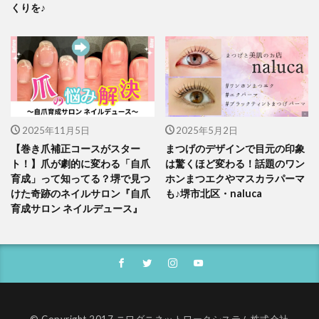
くりを♪
2025年11月5日
2025年5月2日
【巻き爪補正コースがスター
まつげのデザインで目元の印象
ト！】爪が劇的に変わる「自爪
は驚くほど変わる！話題のワン
育成」って知ってる？堺で見つ
ホンまつエクやマスカラパーマ
けた奇跡のネイルサロン『自爪
も♪堺市北区・naluca
育成サロン ネイルデュース』