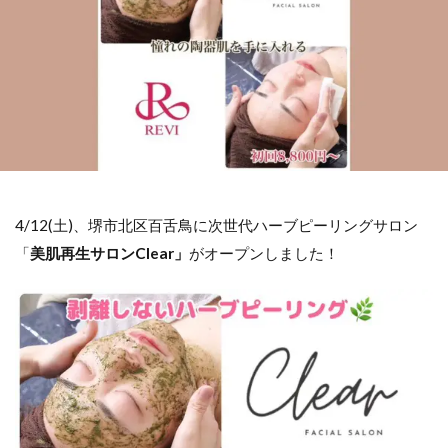
4/12(土)、堺市北区百舌鳥に次世代ハーブピーリングサロン
「
美肌再生サロンClear」
がオープンしました！