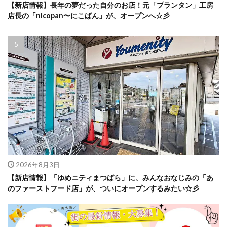
【新店情報】長年の夢だった自分のお店！元「プランタン」工房
店長の「nicopan〜にこぱん」が、オープンへ☆彡
2026年8月3日
【新店情報】「ゆめニティまつばら」に、みんなおなじみの「あ
のファーストフード店」が、ついにオープンするみたい☆彡