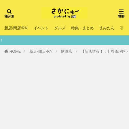
新店/閉店/RN
イベント
グルメ
特集・まとめ
まみたん
暮ら
鮮度100％
HOME
新店/閉店/RN
飲食店
【新店情報！！】堺市堺区・