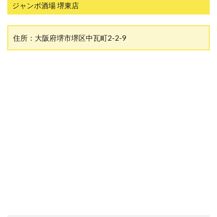
ジャンボ酒場 堺東店
住所：大阪府堺市堺区中瓦町2-2-9