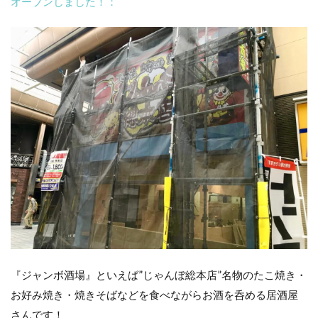
オープンしました！：
『ジャンボ酒場』といえば”じゃんぼ総本店”名物のたこ焼き・
お好み焼き・焼きそばなどを食べながらお酒を呑める居酒屋
さんです！