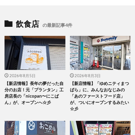
飲食店
の最新記事4件
2026年8月5日
2026年8月3日
【新店情報】長年の夢だった自
【新店情報】「ゆめニティまつ
分のお店！元「プランタン」工
ばら」に、みんなおなじみの
房店長の「nicopan〜にこぱ
「あのファーストフード店」
ん」が、オープンへ☆彡
が、ついにオープンするみたい
☆彡