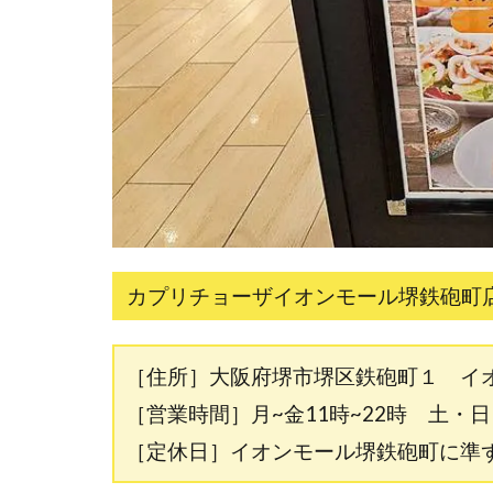
カプリチョーザイオンモール堺鉄砲町
［住所］大阪府堺市堺区鉄砲町１ 
［営業時間］月~金11時~22時 土・日11
［定休日］イオンモール堺鉄砲町に準