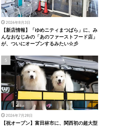
2026年8月3日
【新店情報】「ゆめニティまつばら」に、み
んなおなじみの「あのファーストフード店」
が、ついにオープンするみたい☆彡
2026年7月28日
【祝オープン】富田林市に、関西初の超大型