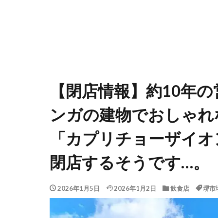
【閉店情報】約10年
ンガの建物でおしゃれ
「カプリチョーザイオ
閉店するそうです…。
2026年1月5日
2026年1月2日
飲食店
堺市