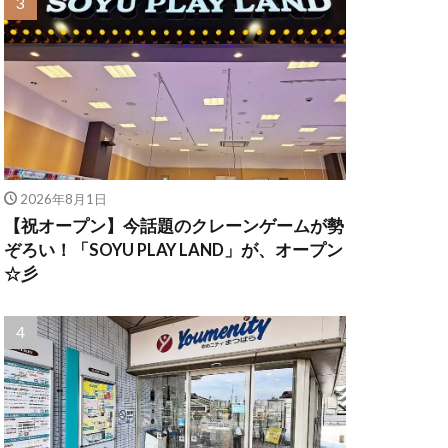
2026年8月1日
【祝オープン】今話題のクレーンゲームが勢
ぞろい！「SOYU PLAY LAND」が、オープン
☆彡