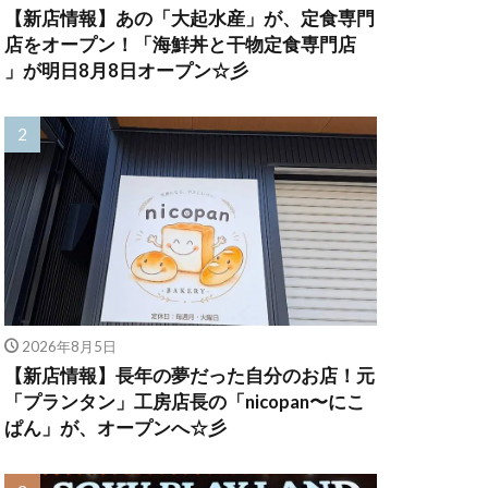
【新店情報】あの「大起水産」が、定食専門
店をオープン！「海鮮丼と干物定食専門店
」が明日8月8日オープン☆彡
2026年8月5日
【新店情報】長年の夢だった自分のお店！元
「プランタン」工房店長の「nicopan〜にこ
ぱん」が、オープンへ☆彡