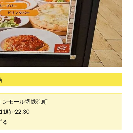
店
イオンモール堺鉄砲町
時~22:30
ずる