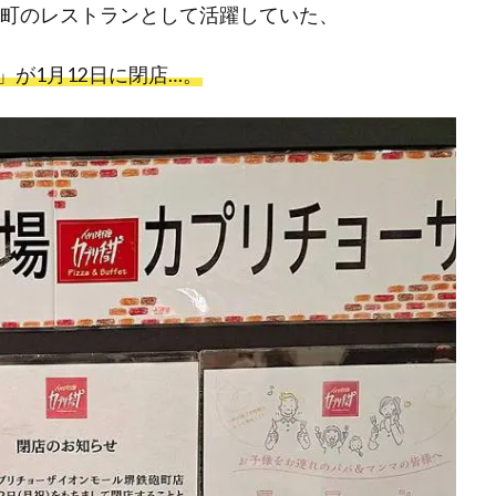
砲町のレストランとして活躍していた、
が1月12日に閉店…。