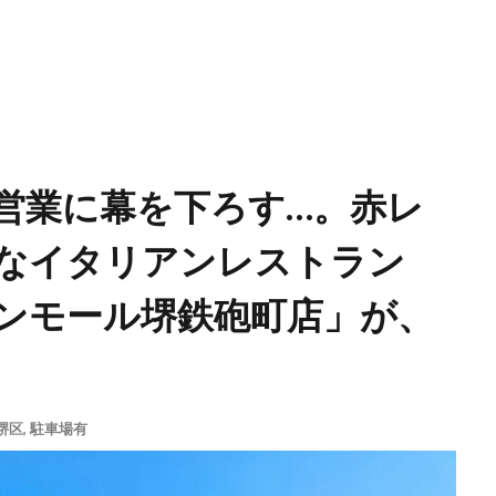
の営業に幕を下ろす…。赤レ
なイタリアンレストラン
ンモール堺鉄砲町店」が、
堺区
,
駐車場有