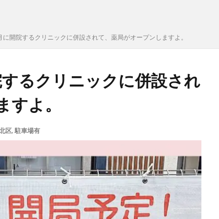
月に開院するクリニックに併設されて、薬局がオープンしますよ。
院するクリニックに併設され
ますよ。
北区
,
駐車場有