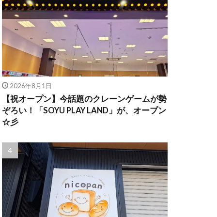
2026年8月1日
【祝オープン】今話題のクレーンゲームが勢
ぞろい！「SOYU PLAY LAND」が、オープン
☆彡