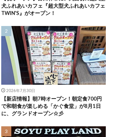
犬ふれあいカフェ『超大型犬ふれあいカフェ
TWIN’S』がオープン！
2026年7月30日
【新店情報】朝7時オープン！朝定食700円
で和朝食が楽しめる「かぐ食堂」が8月1日
に、グランドオープン☆彡