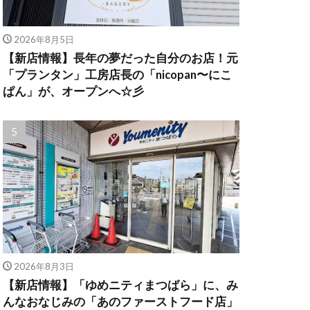
2026年8月5日
【新店情報】長年の夢だった自分のお店！元
「プランタン」工房店長の「nicopan〜にこ
ぱん」が、オープンへ☆彡
2026年8月3日
【新店情報】「ゆめニティまつばら」に、み
んなおなじみの「あのファーストフード店」