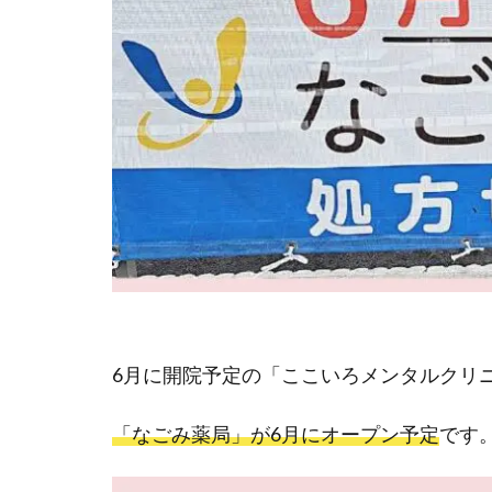
6月に開院予定の「ここいろメンタルクリ
「なごみ薬局」が6月にオープン予定
です