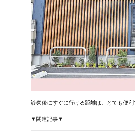
診察後にすぐに行ける距離は、とても便利
▼関連記事▼