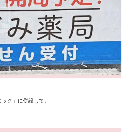
ニック」に併設して、
。