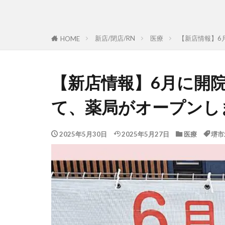
新店/閉店/RN
医療
【新店情報】6
HOME
【新店情報】6月に開
て、薬局がオープンし
2025年5月30日
2025年5月27日
医療
堺市