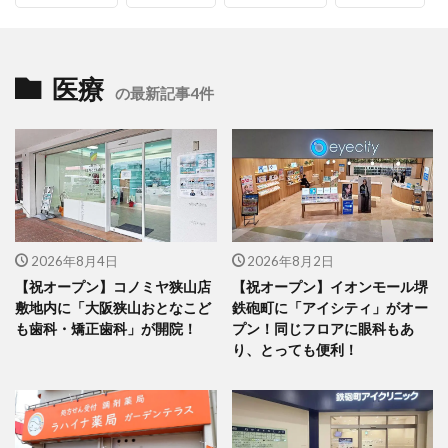
医療
の最新記事4件
2026年8月4日
2026年8月2日
【祝オープン】コノミヤ狭山店
【祝オープン】イオンモール堺
敷地内に「大阪狭山おとなこど
鉄砲町に「アイシティ」がオー
も歯科・矯正歯科」が開院！
プン！同じフロアに眼科もあ
り、とっても便利！