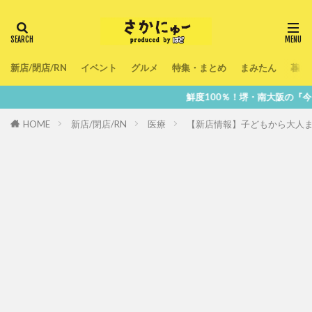
新店/閉店/RN
イベント
グルメ
特集・まとめ
まみたん
暮ら
鮮度100％！堺・南大阪の『今』をあなた
HOME
新店/閉店/RN
医療
【新店情報】子どもから大人