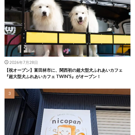
2026年7月28日
【祝オープン】富田林市に、関西初の超大型犬ふれあいカフェ
『超大型犬ふれあいカフェ TWIN’S』がオープン！