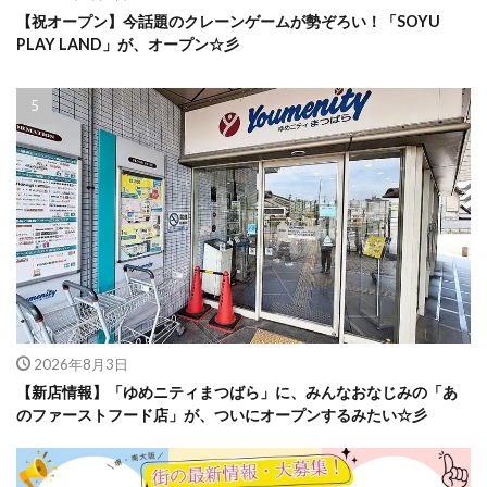
【祝オープン】今話題のクレーンゲームが勢ぞろい！「SOYU
PLAY LAND」が、オープン☆彡
2026年8月3日
【新店情報】「ゆめニティまつばら」に、みんなおなじみの「あ
のファーストフード店」が、ついにオープンするみたい☆彡