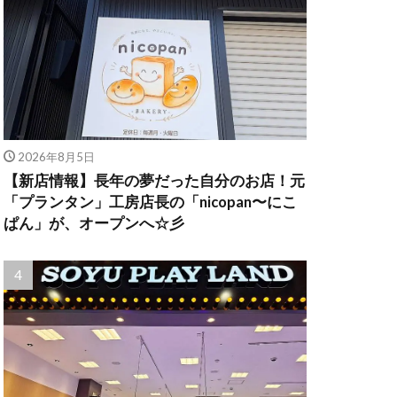
2026年8月5日
【新店情報】長年の夢だった自分のお店！元
「プランタン」工房店長の「nicopan〜にこ
ぱん」が、オープンへ☆彡