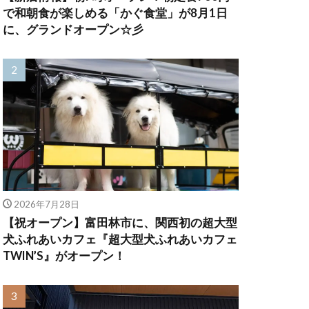
で和朝食が楽しめる「かぐ食堂」が8月1日
に、グランドオープン☆彡
2026年7月28日
【祝オープン】富田林市に、関西初の超大型
犬ふれあいカフェ『超大型犬ふれあいカフェ
TWIN’S』がオープン！