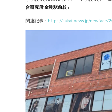
合研究所 金剛駅前校」
関連記事：
https://sakai-news.jp/newface/