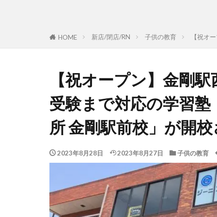
新店/閉店/RN
子供の教育
【祝オー
HOME
【祝オープン】金剛駅
受験まで対応の学習塾
所 金剛駅前校」が開
2023年8月28日
2023年8月27日
子供の教育