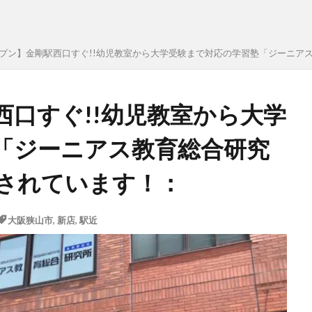
プン】金剛駅西口すぐ!!幼児教室から大学受験まで対応の学習塾「ジーニア
西口すぐ!!幼児教室から大学
「ジーニアス教育総合研究
校されています！：
大阪狭山市
,
新店
,
駅近