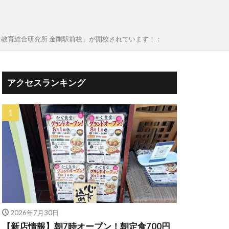
ス教育総合研究所 金剛駅前校」が開校されています！：
アクセスランキング
2026年7月30日
【新店情報】朝7時オープン！朝定食700円