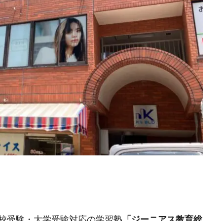
校受験・大学受験対応の学習塾
「ジーニアス教育総