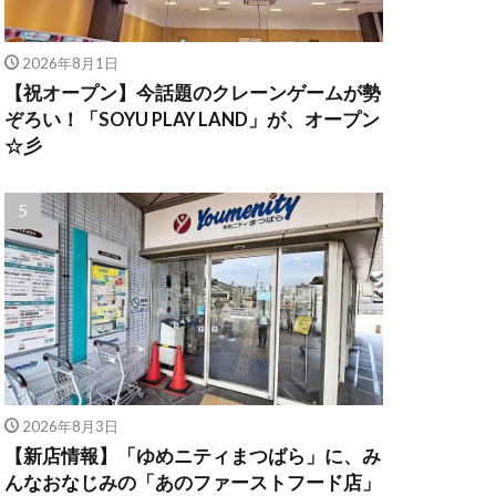
2026年8月1日
【祝オープン】今話題のクレーンゲームが勢
ぞろい！「SOYU PLAY LAND」が、オープン
☆彡
2026年8月3日
【新店情報】「ゆめニティまつばら」に、み
んなおなじみの「あのファーストフード店」