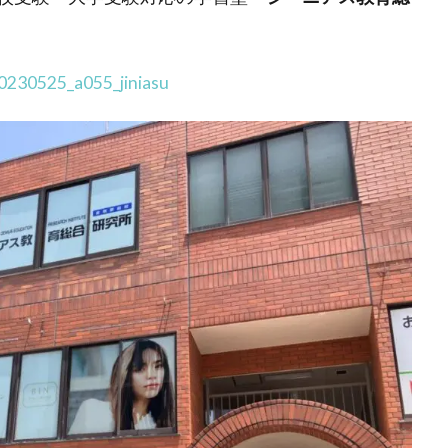
20230525_a055_jiniasu