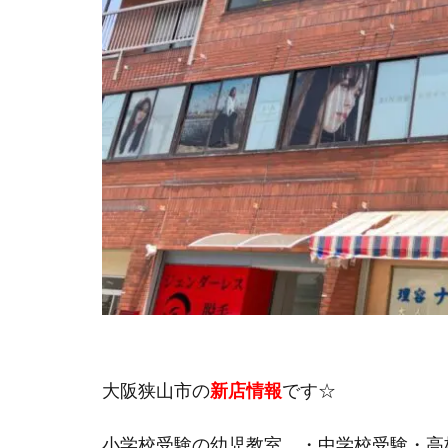
大阪狭山市の
新店情報
です☆
小学校受験の幼児教室、・中学校受験・高