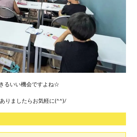
きるいい機会ですよね☆
問ありましたらお気軽に(^^)/