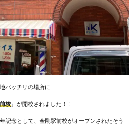
立地バッチリの場所に
駅前校
』が開校されました！！
周年記念として、金剛駅前校がオープンされたそう