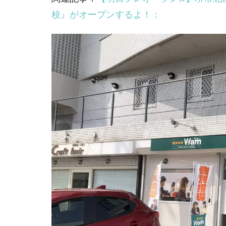
校』がオープンするよ！：