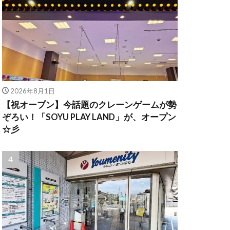
2026年8月1日
【祝オープン】今話題のクレーンゲームが勢
ぞろい！「SOYU PLAY LAND」が、オープン
☆彡