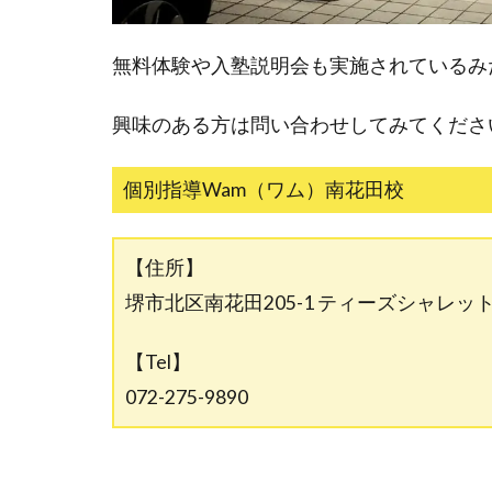
無料体験や入塾説明会も実施されているみ
興味のある方は問い合わせしてみてくださ
個別指導Wam（ワム）南花田校
【住所】
堺市北区南花田205-1 ティーズシャレット
【Tel】
072-275-9890