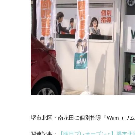
堺市北区・南花田に個別指導『Wam（ワ
関連記事：
【明日プレオープン♫】堺市北