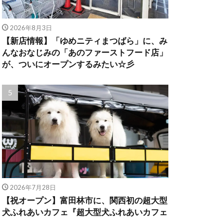
2026年8月3日
【新店情報】「ゆめニティまつばら」に、み
んなおなじみの「あのファーストフード店」
が、ついにオープンするみたい☆彡
2026年7月28日
【祝オープン】富田林市に、関西初の超大型
犬ふれあいカフェ『超大型犬ふれあいカフェ