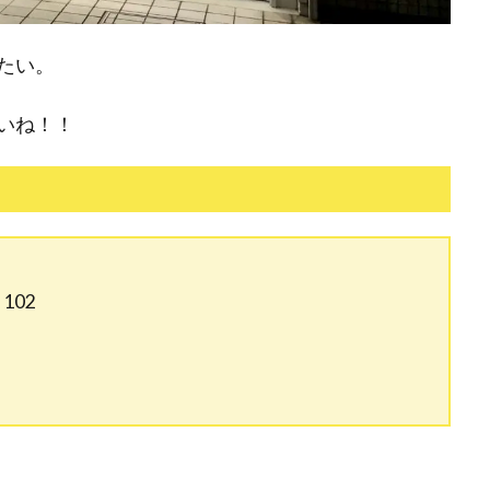
たい。
いね！！
102