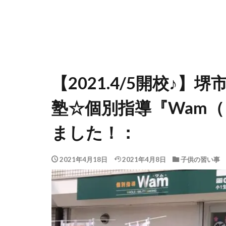
【2021.4/5開校♪
塾☆個別指導『Wam
ました！：
2021年4月18日
2021年4月8日
子供の習い事