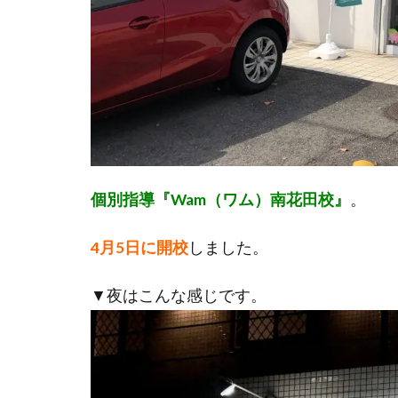
個別指導『Wam（ワム）南花田校』
。
4月5日に開校
しました。
▼夜はこんな感じです。