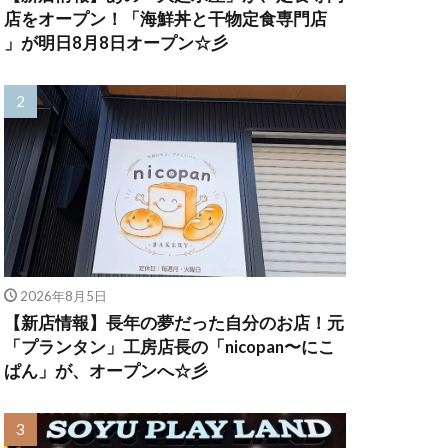
店をオープン！「海鮮丼と干物定食専門店
」が明日8月8日オープン☆彡
2026年8月5日
【新店情報】長年の夢だった自分のお店！元
「プランタン」工房店長の「nicopan〜にこ
ぱん」が、オープンへ☆彡