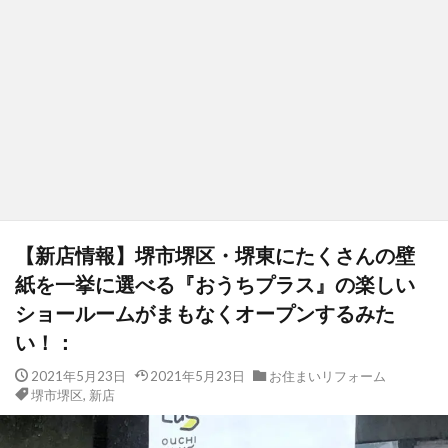
【新店情報】堺市堺区・堺東にたくさんの壁
紙を一挙に選べる『おうちプラス』の楽しい
ショールームがまもなくオープンするみた
い！：
2021年5月23日
2021年5月23日
お住まいリフォーム
堺市堺区
,
新店