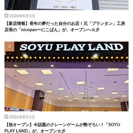
2026年8月5日
【新店情報】長年の夢だった自分のお店！元「プランタン」工房
店長の「nicopan〜にこぱん」が、オープンへ☆彡
2026年8月1日
【祝オープン】今話題のクレーンゲームが勢ぞろい！「SOYU
PLAY LAND」が、オープン☆彡