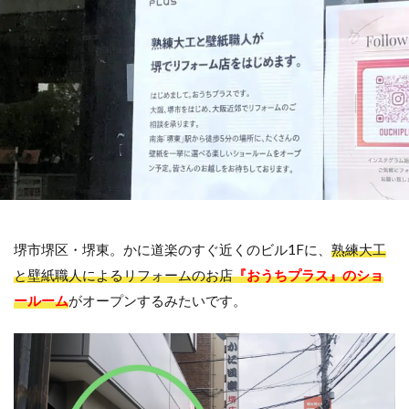
堺市堺区・堺東。かに道楽のすぐ近くのビル1Fに、
熟練大工
と壁紙職人によるリフォームのお店
『おうちプラス』のショ
ールーム
がオープンするみたいです。