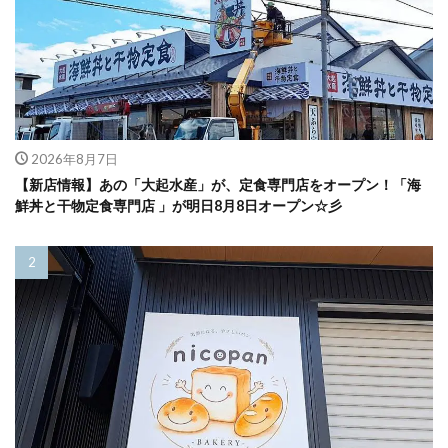
2026年8月7日
【新店情報】あの「大起水産」が、定食専門店をオープン！「海
鮮丼と干物定食専門店 」が明日8月8日オープン☆彡