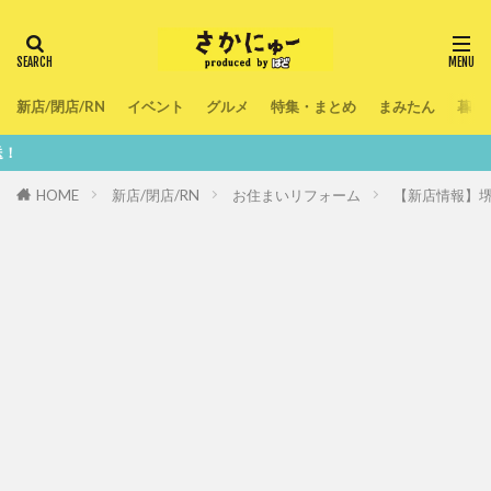
新店/閉店/RN
イベント
グルメ
特集・まとめ
まみたん
暮ら
鮮度100
HOME
新店/閉店/RN
お住まいリフォーム
【新店情報】