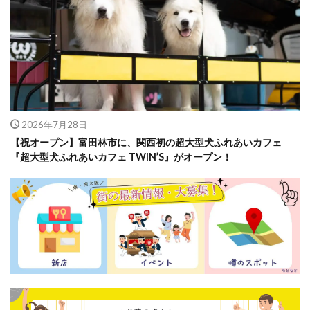
2026年7月28日
【祝オープン】富田林市に、関西初の超大型犬ふれあいカフェ
『超大型犬ふれあいカフェ TWIN’S』がオープン！