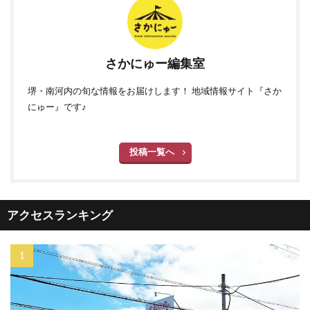
さかにゅー編集室
堺・南河内の旬な情報をお届けします！ 地域情報サイト『さか
にゅー』です♪
投稿一覧へ
アクセスランキング