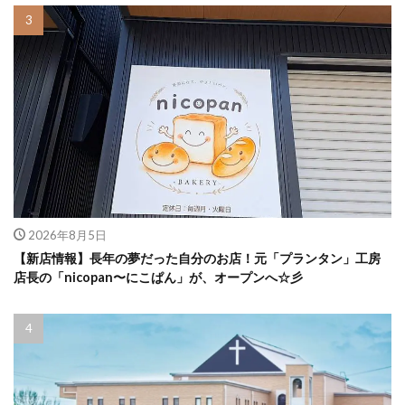
2026年8月5日
【新店情報】長年の夢だった自分のお店！元「プランタン」工房
店長の「nicopan〜にこぱん」が、オープンへ☆彡