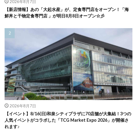
2026年8月7日
【新店情報】あの「大起水産」が、定食専門店をオープン！「海
鮮丼と干物定食専門店 」が明日8月8日オープン☆彡
2026年8月7日
【イベント】8/16(日)和泉シティプラザに70店舗が大集結！3つの
人気イベントがコラボした「TCG Market Expo 2026」が開催さ
れます♪