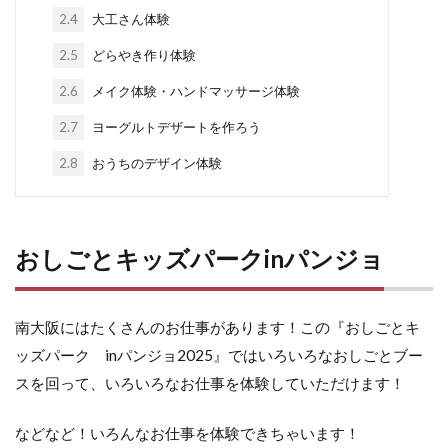
2.4
大工さん体験
2.5
どらやき作り体験
2.6
メイク体験・ハンドマッサージ体験
2.7
ヨーグルトデザートを作ろう
2.8
おうちのデザイン体験
おしごとキッズパークinパンジョ
南大阪にはたくさんのお仕事があります！この『おしごとキ
ッズパーク inパンジョ2025』ではいろいろなおしごとブー
スを回って、いろいろなお仕事を体験していただけます！
などなど！いろんなお仕事を体験できちゃいます！