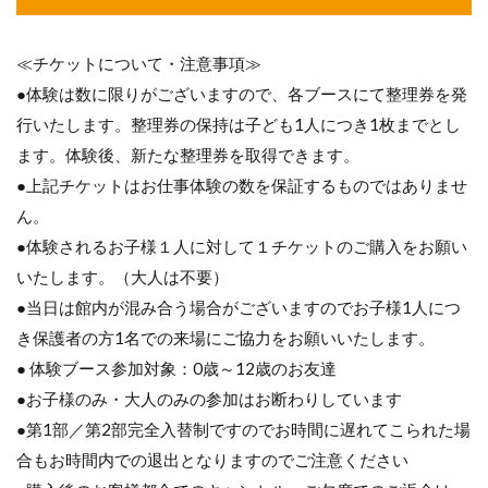
≪チケットについて・注意事項≫
●体験は数に限りがございますので、各ブースにて整理券を発
行いたします。整理券の保持は子ども1人につき1枚までとし
ます。体験後、新たな整理券を取得できます。
●上記チケットはお仕事体験の数を保証するものではありませ
ん。
●体験されるお子様１人に対して１チケットのご購入をお願い
いたします。（大人は不要）
●当日は館内が混み合う場合がございますのでお子様1人につ
き保護者の方1名での来場にご協力をお願いいたします。
● 体験ブース参加対象：0歳～12歳のお友達
●お子様のみ・大人のみの参加はお断わりしています
●第1部／第2部完全入替制ですのでお時間に遅れてこられた場
合もお時間内での退出となりますのでご注意ください