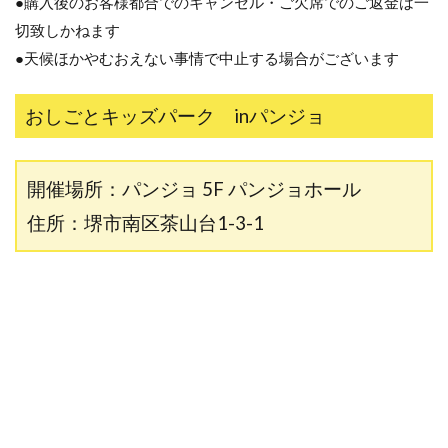
●購入後のお客様都合でのキャンセル・ご欠席でのご返金は一
切致しかねます
●天候ほかやむおえない事情で中止する場合がございます
おしごとキッズパーク inパンジョ
開催場所：パンジョ 5F パンジョホール
住所：堺市南区茶山台1-3-1