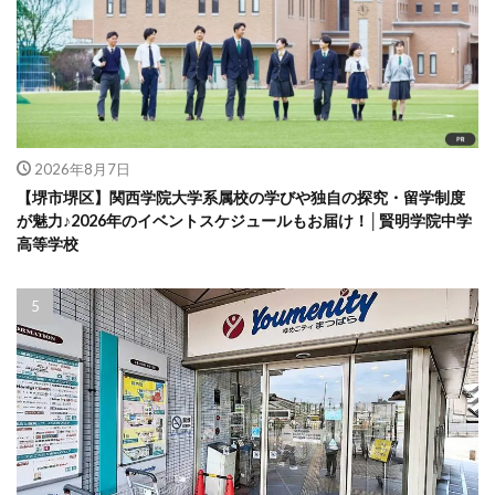
2026年8月7日
【堺市堺区】関西学院大学系属校の学びや独自の探究・留学制度
が魅力♪2026年のイベントスケジュールもお届け！│賢明学院中学
高等学校