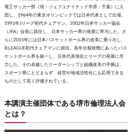
電工サッカー部（現・ジェフユナイテッド市原・千葉）に入
団し、1964年の東京オリンピックでは日本代表として出場。
1991年Jリーグ初代チェアマン、2002年日本サッカー協会
（JFA）会長に就任し、日本サッカー界の発展に寄与した。さ
らに2015年には日本バスケットボール界の改革に乗り出し、
B.LEAGUE初代チェアマンに就任。長年分裂状態にあったバス
ケットボール界を統一し、日本代表強化とリーグの発展に尽
力した。その卓越したリーダーシップと組織改革の手腕は、
スポーツ界にとどまらず、経営や地域活性化にも応用できる
ものとして高く評価されている。
本講演主催団体である堺市倫理法人会
とは？