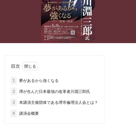
目次
1
夢があるから強くなる
2
堺が生んだ日本最強の改革者川淵三郎氏
3
本講演主催団体である堺市倫理法人会とは？
4
講演会概要