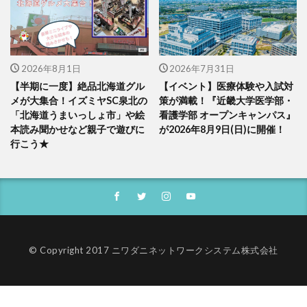
2026年8月1日
2026年7月31日
【半期に一度】絶品北海道グル
【イベント】医療体験や入試対
メが大集合！イズミヤSC泉北の
策が満載！『近畿大学医学部・
「北海道うまいっしょ市」や絵
看護学部 オープンキャンパス』
本読み聞かせなど親子で遊びに
が2026年8月9日(日)に開催！
行こう★
© Copyright 2017 ニワダニネットワークシステム株式会社