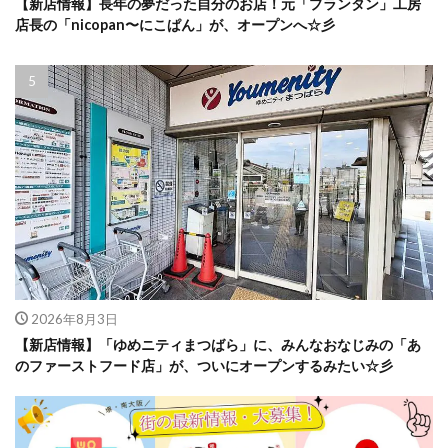
【新店情報】長年の夢だった自分のお店！元「プランタン」工房
店長の「nicopan〜にこぱん」が、オープンへ☆彡
2026年8月3日
【新店情報】「ゆめニティまつばら」に、みんなおなじみの「あ
のファーストフード店」が、ついにオープンするみたい☆彡