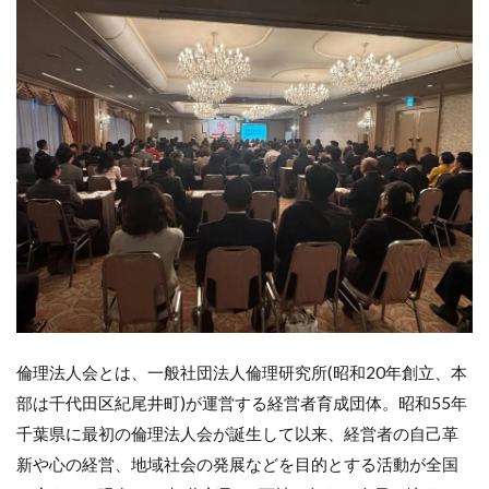
倫理法人会とは、一般社団法人倫理研究所(昭和20年創立、本
部は千代田区紀尾井町)が運営する経営者育成団体。昭和55年
千葉県に最初の倫理法人会が誕生して以来、経営者の自己革
新や心の経営、地域社会の発展などを目的とする活動が全国