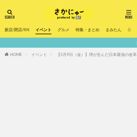
新店/閉店/RN
イベント
グルメ
特集・まとめ
まみたん
暮ら
鮮度100％！堺・南
HOME
イベント
【5月9日（金）】堺が生んだ日本最強の改