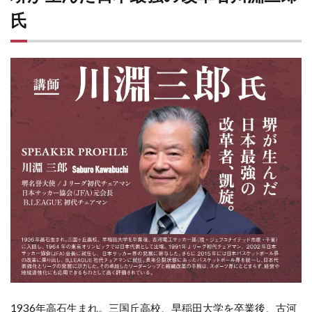
氏
1936年高石生まれ。三国丘高校、早稲田大学を卒業後、古河