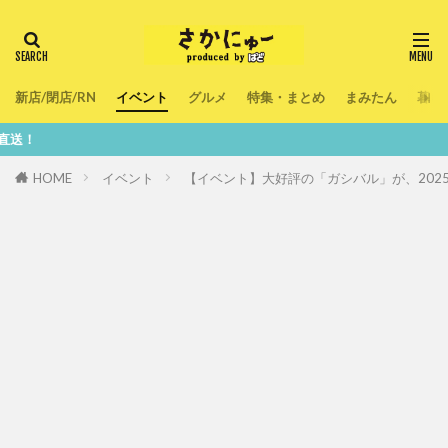
新店/閉店/RN
イベント
グルメ
特集・まとめ
まみたん
暮ら
鮮度100
HOME
イベント
【イベント】大好評の「ガシバル」が、20