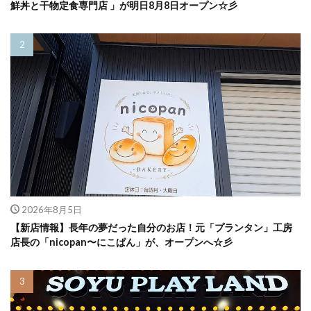
鮮丼と干物定食専門店 」が明日8月8日オープン☆彡
2026年8月5日
【新店情報】長年の夢だった自分のお店！元「プランタン」工房
店長の「nicopan〜にこぱん」が、オープンへ☆彡