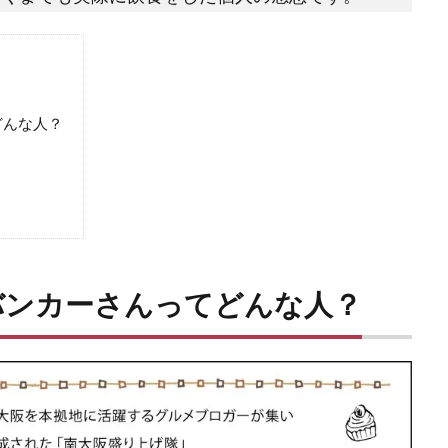
どんな人？
バンカーさんってどんな人？