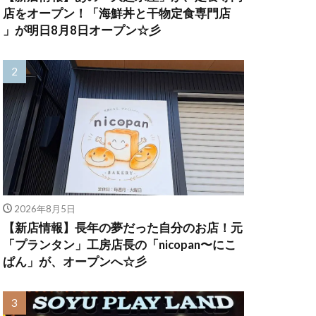
店をオープン！「海鮮丼と干物定食専門店
」が明日8月8日オープン☆彡
2026年8月5日
【新店情報】長年の夢だった自分のお店！元
「プランタン」工房店長の「nicopan〜にこ
ぱん」が、オープンへ☆彡