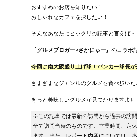
おすすめのお店を知りたい！
おしゃれなカフェを探したい！
そんなあなたにピッタリの記事と言えば・
『グルメブロガー×さかにゅー』
のコラボ
今回は南大阪盛り上げ隊！
バンカー隊長が
さまざまなジャンルのグルメを食べ歩いた
きっと美味しいグルメが見つかりますよ♪
※この記事では最新の訪問から過去の訪
全て訪問当時のものです。営業時間、定
ます。また、レポート内容については、