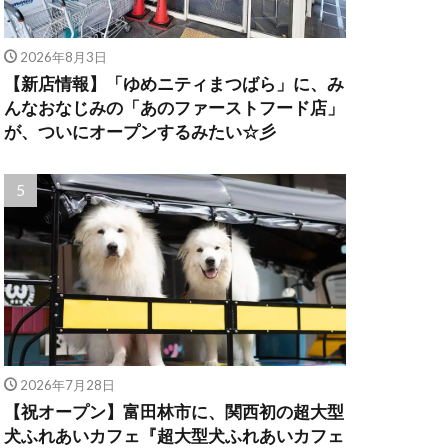
2026年8月3日
【新店情報】「ゆめニティまつばら」に、み
んなおなじみの「あのファーストフード店」
が、ついにオープンするみたい☆彡
2026年7月28日
【祝オープン】富田林市に、関西初の超大型
犬ふれあいカフェ『超大型犬ふれあいカフェ