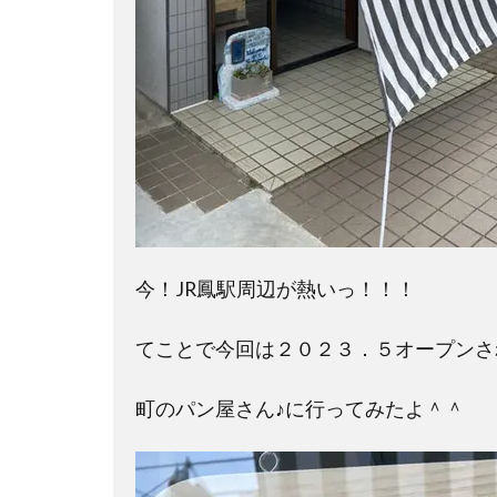
今！JR鳳駅周辺が熱いっ！！！
てことで今回は２０２３．５オープンさ
町のパン屋さん♪に行ってみたよ＾＾