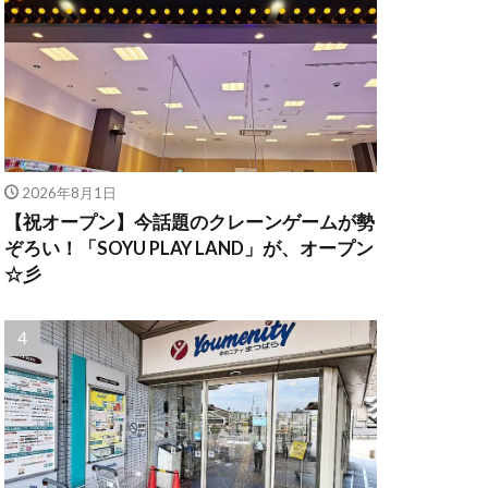
2026年8月1日
【祝オープン】今話題のクレーンゲームが勢
ぞろい！「SOYU PLAY LAND」が、オープン
☆彡