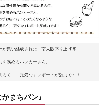
ーが集い結成された「南大阪盛り上げ隊」
長を務めるバンカーさん。
明るく」「元気な」レポートが魅力です！
なかまちパン
』