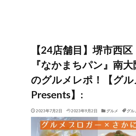
【24店舗目】堺市西
『なかまちパン』南大
のグルメレポ！【グル
Presents】:
2023年7月2日
2023年9月2日
グルメ
グル