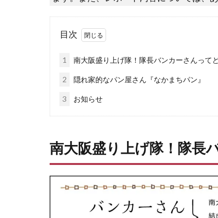
目次
1
南大阪盛り上げ隊！隊長バンカーさんって
2
隠れ家的なパン屋さん『なかまちパン』
3
お知らせ
南大阪盛り上げ隊！隊長