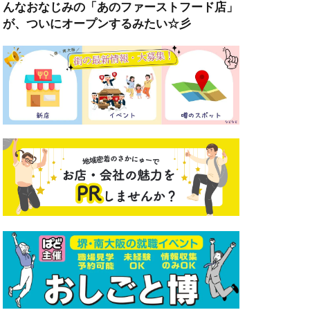
んなおなじみの「あのファーストフード店」
が、ついにオープンするみたい☆彡