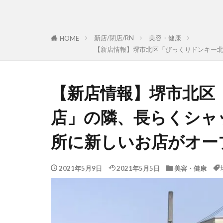
新店/閉店/RN
美容・健康
HOME
【新店情報】堺市北区「びっくりドンキー
【新店情報】堺市北区
店」の隣、長らくシャ
所に新しいお店がオー
2021年5月9日
2021年5月5日
美容・健康