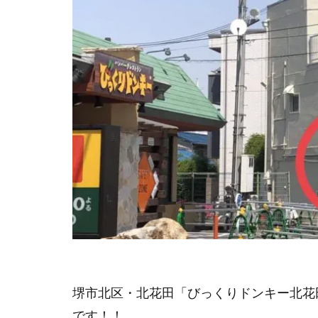
堺市北区・北花田「びっくりドンキー北花
です！！