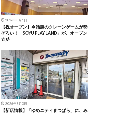
2026年8月1日
【祝オープン】今話題のクレーンゲームが勢
ぞろい！「SOYU PLAY LAND」が、オープン
☆彡
2026年8月3日
【新店情報】「ゆめニティまつばら」に、み