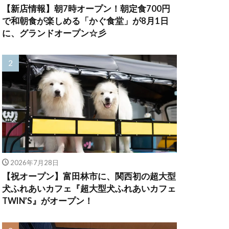
【新店情報】朝7時オープン！朝定食700円
で和朝食が楽しめる「かぐ食堂」が8月1日
に、グランドオープン☆彡
2026年7月28日
【祝オープン】富田林市に、関西初の超大型
犬ふれあいカフェ『超大型犬ふれあいカフェ
TWIN’S』がオープン！