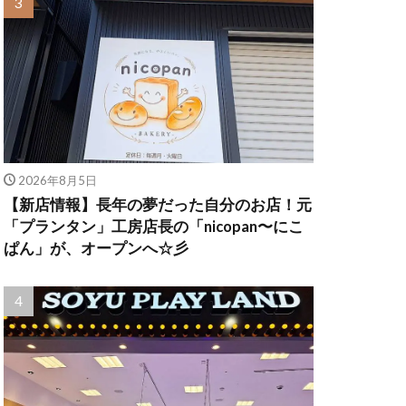
2026年8月5日
【新店情報】長年の夢だった自分のお店！元
「プランタン」工房店長の「nicopan〜にこ
ぱん」が、オープンへ☆彡