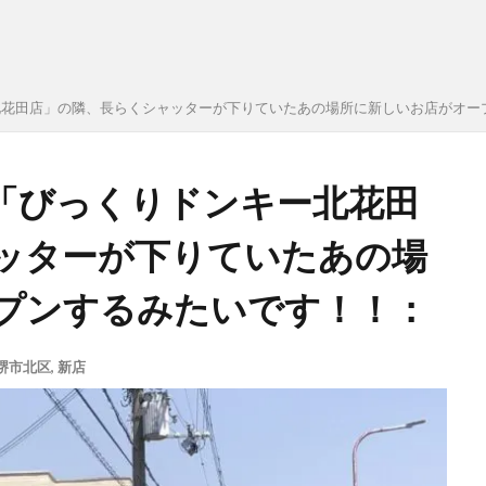
北花田店」の隣、長らくシャッターが下りていたあの場所に新しいお店がオー
「びっくりドンキー北花田
ッターが下りていたあの場
プンするみたいです！！：
堺市北区
,
新店