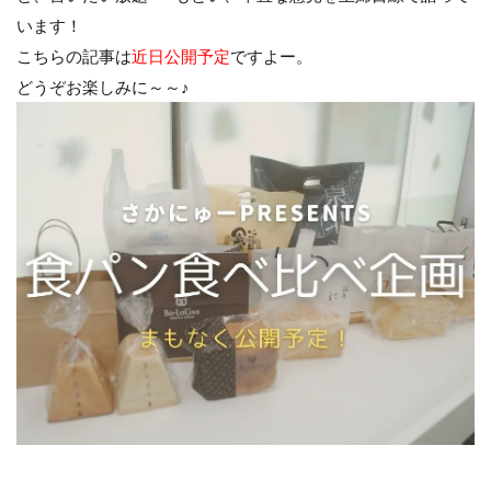
います！
こちらの記事は
近日公開予定
ですよー。
どうぞお楽しみに～～♪