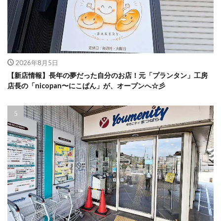
2026年8月5日
【新店情報】長年の夢だった自分のお店！元「プランタン」工房
店長の「nicopan〜にこぱん」が、オープンへ☆彡