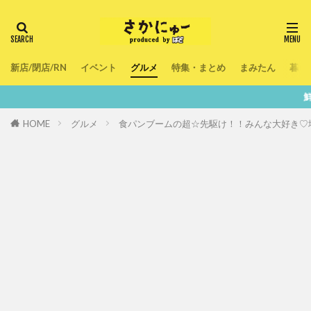
新店/閉店/RN
イベント
グルメ
特集・まとめ
まみたん
暮ら
鮮度100％！堺・南大阪
HOME
グルメ
食パンブームの超☆先駆け！！みんな大好き♡堺