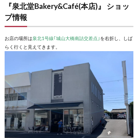
『泉北堂Bakery&Café(本店)』 ショッ
プ情報
お店の場所は
泉北1号線｢城山大橋南詰交差点｣
を右折し、しば
らく行くと見えてきます。