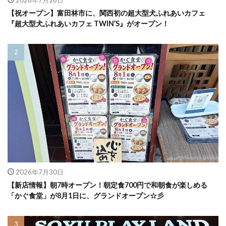
【祝オープン】富田林市に、関西初の超大型犬ふれあいカフェ
『超大型犬ふれあいカフェ TWIN’S』がオープン！
2026年7月30日
【新店情報】朝7時オープン！朝定食700円で和朝食が楽しめる
「かぐ食堂」が8月1日に、グランドオープン☆彡