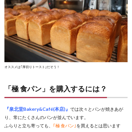
オススメは｢厚切りトースト｣だそう！
「極 食パン」を購入するには？
『泉北堂Bakery&Café(本店)』
では次々とパンが焼きあが
り、常にたくさんのパンが並んでいます。
ふらりと立ち寄っても、
｢極 食パン｣
を買えるとは思います