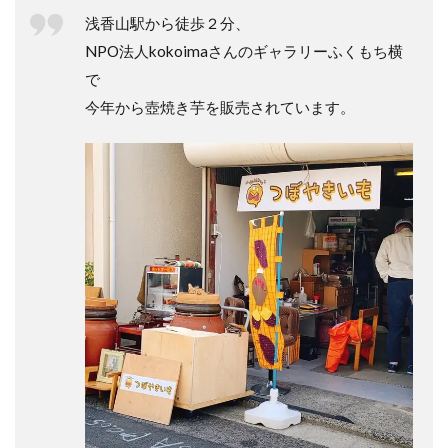
浅香山駅から徒歩２分、
NPO法人kokoimaさんのギャラリーふくもち横
で
今年から壺焼き芋を販売されています。