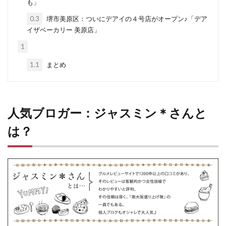
も」
0.3
堺市美原区：ついにデアイの４号店がオープン♪「デア
イザベーカリー 美原店」
1
1.1
まとめ
人気ブロガー：ジャスミン＊さんと
は？