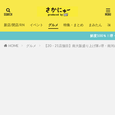
新店/閉店/RN
イベント
グルメ
特集・まとめ
まみたん
暮ら
鮮度100％！堺・南大阪の『今』をあ
HOME
グルメ
【20・21店舗目】南大阪盛り上げ隊♪堺・南河