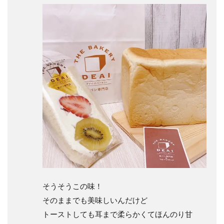
そうそうこの味！
そのままでも美味しいんだけど
トーストしても耳まで柔らかくてほんのり甘