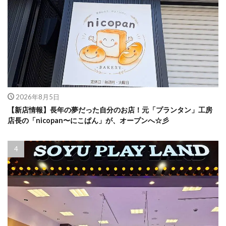
2026年8月5日
【新店情報】長年の夢だった自分のお店！元「プランタン」工房
店長の「nicopan〜にこぱん」が、オープンへ☆彡