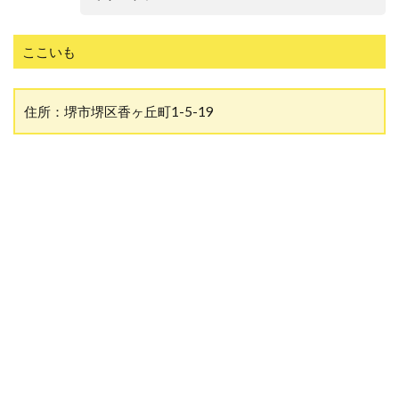
ここいも
住所：堺市堺区香ヶ丘町1-5-19