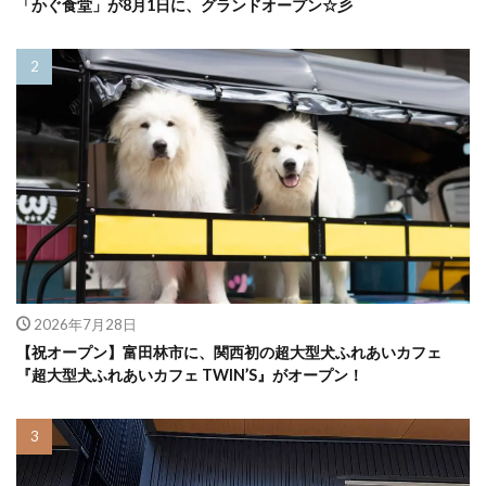
「かぐ食堂」が8月1日に、グランドオープン☆彡
2026年7月28日
【祝オープン】富田林市に、関西初の超大型犬ふれあいカフェ
『超大型犬ふれあいカフェ TWIN’S』がオープン！