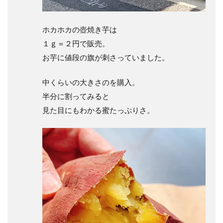
ホカホカの壺焼き芋は
１ｇ＝２円で販売。
お芋に値段の旗が刺さっていました。
中くらいの大きさのを購入。
半分に割ってみると
見た目にもわかる蜜たっぷりさ。