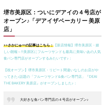
堺市美原区：ついにデアイの４号店が
オープン♪「デアイザベーカリー 美原
店」
>>さかにゅーの記事はこちら：
【新店情報】堺市美原区・嬉
しい朗報～!!美原区にフルーツサンドも最高に美味いあの人気
食パン専門店がオープンするみたいです♪：
【祝オープン】堺市美原区・リピート間違いなしのお店がや
ってきた♪話題の「フルーツサンド&食パン専門店」『DEAI
THE BAKERY 美原店』がオープンしました♪：
大好きな食パン専門店の４号店がオープン♪