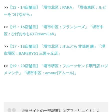
>>
【13・14店舗目】「堺市北区：PARA」「堺市東区：ルビ
ーをつけながら」
>>
【15・16店舗目】「堺市中区：フランシーズ」「堺市中
区：ひげおやじの Cream Lab」
>>
【17・18店舗目】「堺市北区：オムどら 甘味処 膳」「堺
市堺区：BAKERY51 三国ヶ丘店」
>>
【19・20店舗目】「堺市堺区：フルーツサンド専門店 ハジ
メマシテ」「堺市中区：amour(アムール)」
※当サイトの一部記事にはアフィリエイトによ