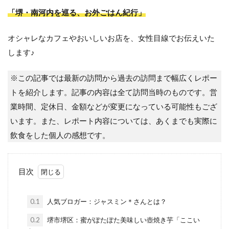
「堺・南河内を巡る、お外ごはん紀行」
オシャレなカフェやおいしいお店を、女性目線でお伝えいた
します♪
※この記事では最新の訪問から過去の訪問まで幅広くレポー
トを紹介します。記事の内容は全て訪問当時のものです。営
業時間、定休日、金額などが変更になっている可能性もござ
います。また、レポート内容については、あくまでも実際に
飲食をした個人の感想です。
目次
0.1
人気ブロガー：ジャスミン＊さんとは？
0.2
堺市堺区：蜜がぽたぽた美味しい壺焼き芋「ここい