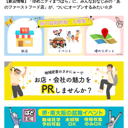
【新店情報】「ゆめニティまつばら」に、みんなおなじみの「あ
のファーストフード店」が、ついにオープンするみたい☆彡