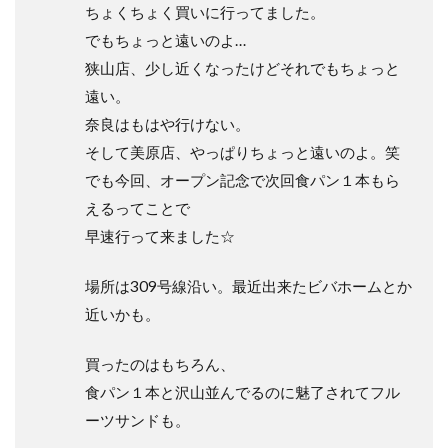
ちょくちょく買いに行ってました。
でもちょっと遠いのよ…
狭山店、少し近くなったけどそれでもちょっと
遠い。
奈良はもはや行けない。
そして美原店、やっぱりちょっと遠いのよ。笑
でも今回、オープン記念で次回食パン１本もら
えるってことで
早速行って来ました☆
場所は309号線沿い。最近出来たビバホームとか
近いかも。
買ったのはもちろん、
食パン１本と沢山並んでるのに魅了されてフル
ーツサンドも。