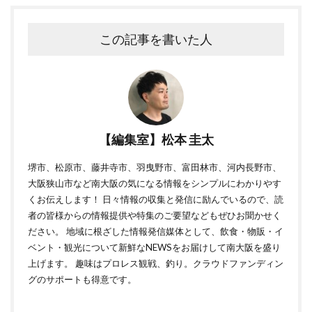
この記事を書いた人
【編集室】松本 圭太
堺市、松原市、藤井寺市、羽曳野市、富田林市、河内長野市、
大阪狭山市など南大阪の気になる情報をシンプルにわかりやす
くお伝えします！ 日々情報の収集と発信に励んでいるので、読
者の皆様からの情報提供や特集のご要望などもぜひお聞かせく
ださい。 地域に根ざした情報発信媒体として、飲食・物販・イ
ベント・観光について新鮮なNEWSをお届けして南大阪を盛り
上げます。 趣味はプロレス観戦、釣り。クラウドファンディン
グのサポートも得意です。