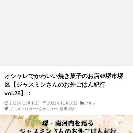
オシャレでかわいい焼き菓子のお店＠堺市堺
区【ジャスミンさんのお外ごはん紀行
vol.28】：
2022年11月11日
2022年11月18日
グルメ
グルメブロガー×さかにゅー
,
堺市堺区