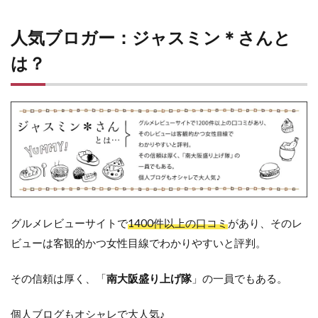
人気ブロガー：ジャスミン＊さんと
は？
グルメレビューサイトで
1400件以上の口コミ
があり、そのレ
ビューは客観的かつ女性目線でわかりやすいと評判。
その信頼は厚く、「
南大阪盛り上げ隊
」の一員でもある。
個人ブログもオシャレで大人気♪