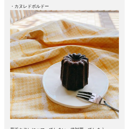
・カヌレドボルドー