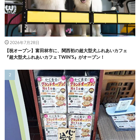
2026年7月28日
【祝オープン】富田林市に、関西初の超大型犬ふれあいカフェ
『超大型犬ふれあいカフェ TWIN’S』がオープン！