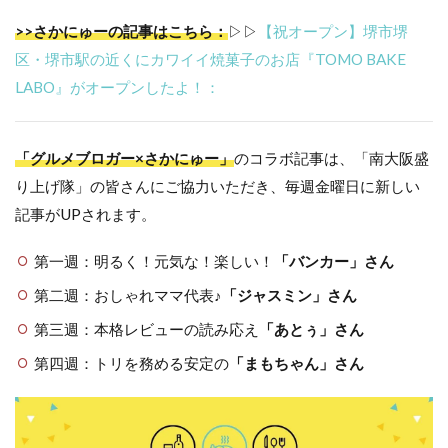
>>さかにゅーの記事はこちら：
▷▷
【祝オープン】堺市堺
区・堺市駅の近くにカワイイ焼菓子のお店『TOMO BAKE
LABO』がオープンしたよ！：
「グルメブロガー×さかにゅー」
のコラボ記事は、「南大阪盛
り上げ隊」の皆さんにご協力いただき、毎週金曜日に新しい
記事がUPされます。
第一週：明るく！元気な！楽しい！
「バンカー」さん
第二週：おしゃれママ代表♪
「ジャスミン」さん
第三週：本格レビューの読み応え
「あとぅ」さん
第四週：トリを務める安定の
「まもちゃん」さん