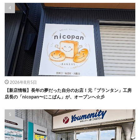
2026年8月5日
【新店情報】長年の夢だった自分のお店！元「プランタン」工房
店長の「nicopan〜にこぱん」が、オープンへ☆彡