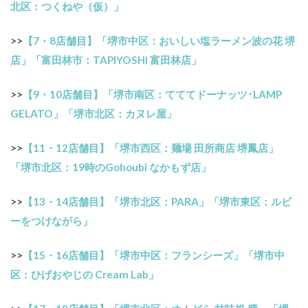
北区：つくねや（仮）」
>>
【7・8店舗目】「堺市中区：おいしい塩ラーメン波の花 堺
店」「富田林市：TAPIYOSHI 富田林店」
>>
【9・10店舗目】「堺市南区：てててドーナッツ･LAMP
GELATO」「堺市北区：カヌレ屋」
>>
【11・12店舗目】「堺市西区：麺場 田所商店 堺鳳店」
「堺市北区：19時のGohoubi なかもず店」
>>
【13・14店舗目】「堺市北区：PARA」「堺市東区：ルビ
ーをつけながら」
>>
【15・16店舗目】「堺市中区：フランシーズ」「堺市中
区：ひげおやじの Cream Lab」