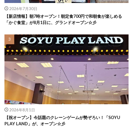
2026年7月30日
【新店情報】朝7時オープン！朝定食700円で和朝食が楽しめる
「かぐ食堂」が8月1日に、グランドオープン☆彡
2026年8月1日
【祝オープン】今話題のクレーンゲームが勢ぞろい！「SOYU
PLAY LAND」が、オープン☆彡