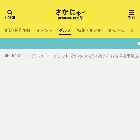
新店/閉店/RN
イベント
グルメ
特集・まとめ
まみたん
暮ら
鮮度100％！堺・南大阪の
HOME
グルメ
オシャレでかわいい焼き菓子のお店＠堺市堺区【ジ