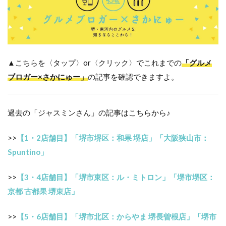
▲こちらを〈タップ〉or〈クリック〉でこれまでの
「グルメ
ブロガー×さかにゅー」
の記事を確認できますよ。
過去の「ジャスミンさん」の記事はこちらから♪
>>
【1・2店舗目】「堺市堺区：和果 堺店」「大阪狭山市：
Spuntino」
>>
【3・4店舗目】「堺市東区：ル・ミトロン」「堺市堺区：
京都 古都果 堺東店」
>>
【5・6店舗目】「堺市北区：からやま 堺長曽根店」「堺市