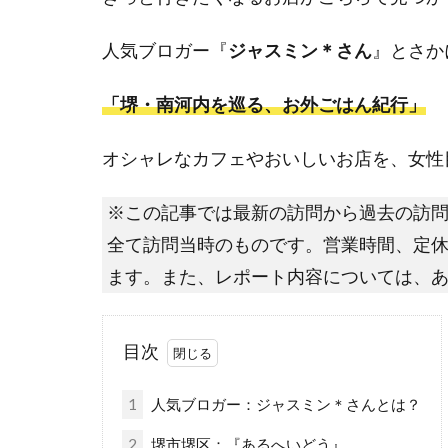
人気ブロガー『
ジャスミン＊さん
』とさか
「堺・南河内を巡る、お外ごはん紀行」
オシャレなカフェやおいしいお店を、女性
※この記事では最新の訪問から過去の訪
全て訪問当時のものです。営業時間、定
ます。また、レポート内容については、
目次
1
人気ブロガー：ジャスミン＊さんとは？
2
堺市堺区：『あるへいどう』