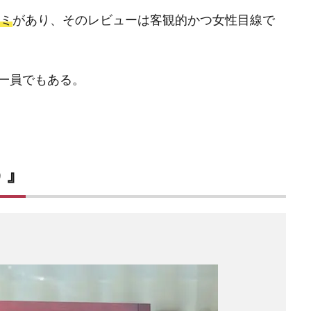
コミ
があり、そのレビューは客観的かつ女性目線で
一員でもある。
う』