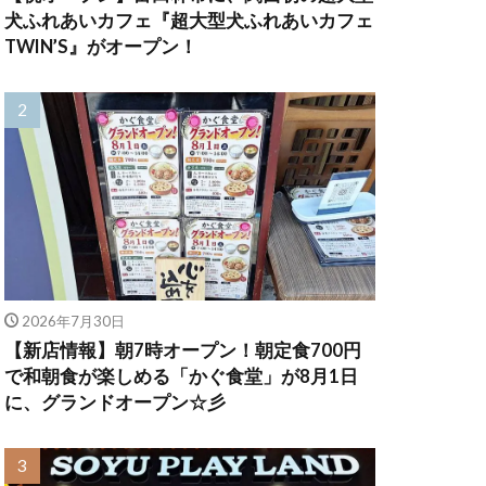
犬ふれあいカフェ『超大型犬ふれあいカフェ
TWIN’S』がオープン！
2026年7月30日
【新店情報】朝7時オープン！朝定食700円
で和朝食が楽しめる「かぐ食堂」が8月1日
に、グランドオープン☆彡