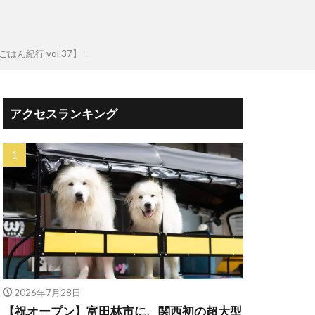
紀行 vol.37】：
アクセスランキング
2026年7月28日
【祝オープン】富田林市に、関西初の超大型