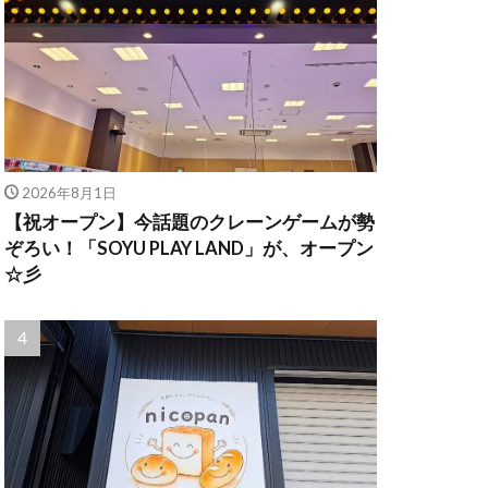
2026年8月1日
【祝オープン】今話題のクレーンゲームが勢
ぞろい！「SOYU PLAY LAND」が、オープン
☆彡