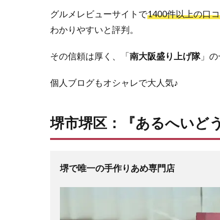
グルメレビューサイトで
1400件以上の口
わかりやすいと評判。
その信頼は厚く、「
南大阪盛り上げ隊
」の
個人ブログもオシャレで大人気♪
堺市堺区：『あるへいど
堺で唯一の手作りあめ専門店