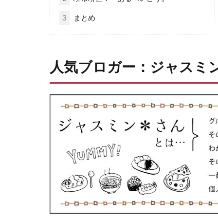
3
まとめ
人気ブロガー：ジャスミ