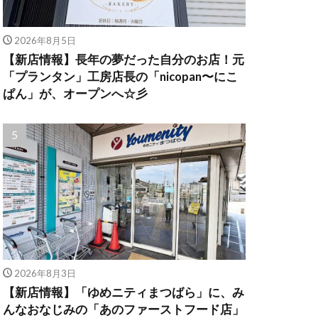
2026年8月5日
【新店情報】長年の夢だった自分のお店！元
「プランタン」工房店長の「nicopan〜にこ
ぱん」が、オープンへ☆彡
2026年8月3日
【新店情報】「ゆめニティまつばら」に、み
んなおなじみの「あのファーストフード店」