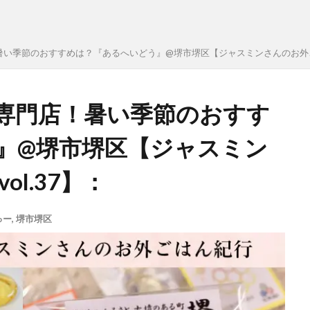
い季節のおすすめは？『あるへいどう』@堺市堺区【ジャスミンさんのお外ごはん
専門店！暑い季節のおすす
』@堺市堺区【ジャスミン
l.37】：
ゅー
,
堺市堺区